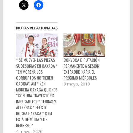
NOTAS RELACIONADAS
* SE MUEVEN LAS PIEZAS
CONVOCA DIPUTACIÓN
SUCESORIAS EN OAXACA *
PERMANENTE A SESIÓN
“EN MORENA LOS
EXTRAORDINARIA EL
CORRUPTOS NO TIENEN
PRÓXIMO MIÉRCOLES
CABIDA”, AM * ¿EN
8 mayo, 2018
MORENA OAXACA QUIENES
“CON UNA TRAYECTORIA
IMPECABLE”? * TERNAS Y
ALTERNAS * EFECTO
ROCHA OAXACA * CTM
ESTÁ DE MODA Y DE
REGRESO *
4 mayo, 2026