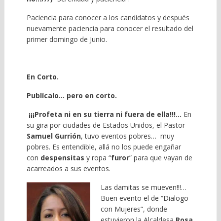
Paciencia para conocer a los candidatos y después
nuevamente paciencia para conocer el resultado del
primer domingo de Junio.
En Corto.
Publícalo… pero en corto.
¡¡¡Profeta ni en su tierra ni fuera de ella!!!…
En
su gira por ciudades de Estados Unidos, el Pastor
Samuel Gurrión
, tuvo eventos pobres… muy
pobres. Es entendible, allá no los puede engañar
con
despensitas
y ropa “
furor
” para que vayan de
acarreados a sus eventos.
Las damitas se mueven!!!…
Buen evento el de “Dialogo
con Mujeres”, donde
estuvieron la Alcaldesa
Rosa