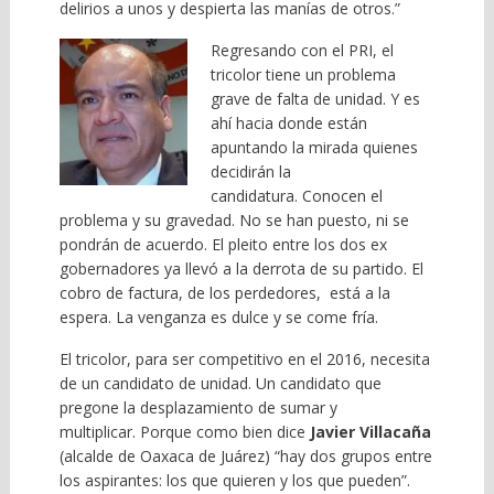
delirios a unos y despierta las manías de otros.”
Regresando con el PRI, el
tricolor tiene un problema
grave de falta de unidad. Y es
ahí hacia donde están
apuntando la mirada quienes
decidirán la
candidatura. Conocen el
problema y su gravedad. No se han puesto, ni se
pondrán de acuerdo. El pleito entre los dos ex
gobernadores ya llevó a la derrota de su partido. El
cobro de factura, de los perdedores, está a la
espera. La venganza es dulce y se come fría.
El tricolor, para ser competitivo en el 2016, necesita
de un candidato de unidad. Un candidato que
pregone la desplazamiento de sumar y
multiplicar. Porque como bien dice
Javier Villacaña
(alcalde de Oaxaca de Juárez) “hay dos grupos entre
los aspirantes: los que quieren y los que pueden”.