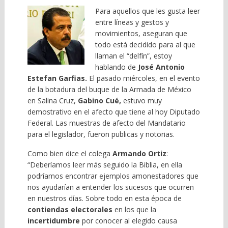
Para aquellos que les gusta leer
entre líneas y gestos y
movimientos, aseguran que
todo está decidido para al que
llaman el “delfín”, estoy
hablando de
José Antonio
Estefan Garfias.
El pasado miércoles, en el evento
de la botadura del buque de la Armada de México
en Salina Cruz,
Gabino Cué,
estuvo muy
demostrativo en el afecto que tiene al hoy Diputado
Federal. Las muestras de afecto del Mandatario
para el legislador, fueron publicas y notorias.
Como bien dice el colega
Armando Ortiz
:
“Deberíamos leer más seguido la Biblia, en ella
podríamos encontrar ejemplos amonestadores que
nos ayudarían a entender los sucesos que ocurren
en nuestros días. Sobre todo en esta época de
contiendas electorales
en los que la
incertidumbre
por conocer al elegido causa