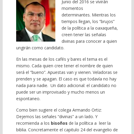
Junio del 2016 se vivirán
momentos
determinantes. Mientras los
tiempos llegan, los “brujos”
de la política a la oaxaqueña,
creen tener las señalas
divinas para conocer a quien
ungirán como candidato.
En las mesas de los cafés y bares el tema es el
mismo. Cada quien cree tener el nombre de quien
será el “bueno”. Apuestas van y vienen. Veladoras se
prenden y se apagan. El caso es que todavía no hay
nada para nadie. Un dato adicional: el candidato no
puede ser un improvisado y mucho menos un
espontaneo.
Como bien sugiere el colega Armando Ortiz:
Dejemos las señales “divinas” a un lado. Y
recomienda a los
bisoños
de la política a leer la
biblia. Concretamente el capitulo 24 del evangelio de