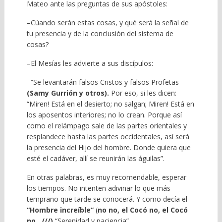
Mateo ante las preguntas de sus apóstoles:
–Cúando serán estas cosas, y qué será la señal de
tu presencia y de la conclusión del sistema de
cosas?
–El Mesías les advierte a sus discípulos:
–“Se levantarán falsos Cristos y falsos Profetas
(Samy Gurrión y otros).
Por eso, si les dicen:
“Miren! Está en el desierto; no salgan; Miren! Está en
los aposentos interiores; no lo crean. Porque así
como el relámpago sale de las partes orientales y
resplandece hasta las partes occidentales, así será
la presencia del Hijo del hombre. Donde quiera que
esté el cadáver, allí se reunirán las águilas”.
En otras palabras, es muy recomendable, esperar
los tiempos. No intenten adivinar lo que más
temprano que tarde se conocerá. Y como decía el
“Hombre increíble”
(
no no, el Cocó no, el Cocó
no…///)
“Serenidad y paciencia”.