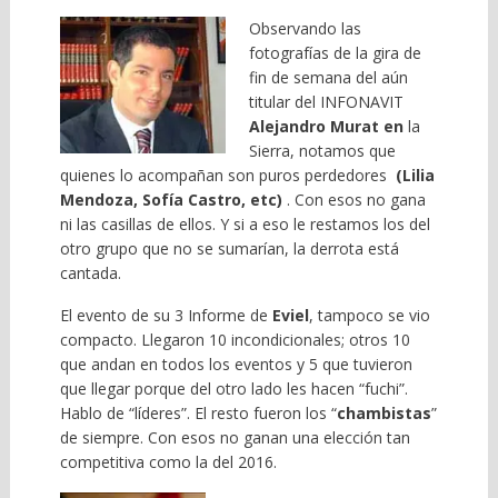
Observando las
fotografías de la gira de
fin de semana del aún
titular del INFONAVIT
Alejandro Murat en
la
Sierra, notamos que
quienes lo acompañan son puros perdedores
(Lilia
Mendoza, Sofía Castro, etc)
. Con esos no gana
ni las casillas de ellos. Y si a eso le restamos los del
otro grupo que no se sumarían, la derrota está
cantada.
El evento de su 3 Informe de
Eviel
, tampoco se vio
compacto. Llegaron 10 incondicionales; otros 10
que andan en todos los eventos y 5 que tuvieron
que llegar porque del otro lado les hacen “fuchi”.
Hablo de “líderes”. El resto fueron los “
chambistas
”
de siempre. Con esos no ganan una elección tan
competitiva como la del 2016.