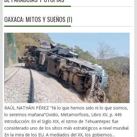
OAXACA: MITOS Y SUEÑOS (I)
RAÚL NATHÁN PÉREZ “Ni lo que hemos sido ni lo que somos,
lo seremos mañana”Ovidio, Metamorfosis, Libro XV, p. 449
Introducción: En el Siglo XIX, el Istmo de Tehuantepec fue
considerado uno de los sitios más estratégicos a nivel mundial.
En la mira de los EU. A mediados del XX, los gobiernos