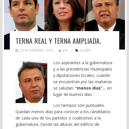
TERNA REAL Y TERNA AMPLIADA.
23 NOVIEMBRE, 2015
JPA
SLIDER
Los aspirantes a la gubernatura
y a las presidencias municipales
y diputaciones locales, cuando
se encuentran por las mañanas
se saludan:
“menos días”…
en
lugar de buenos días.
Los tiempos son puntuales.
Quedan menos días para conocer a los candidatos
de cada uno de los partidos o coaliciones a la
gubernatura. Desde las alturas del edificio de