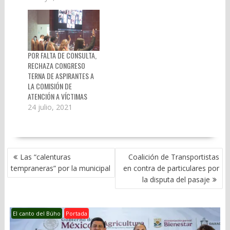
POR FALTA DE CONSULTA,
RECHAZA CONGRESO
TERNA DE ASPIRANTES A
LA COMISIÓN DE
ATENCIÓN A VÍCTIMAS
24 julio, 2021
NAVEGACIÓN
Las “calenturas
Coalición de Transportistas
DE
tempraneras” por la municipal
en contra de particulares por
ENTRADAS
la disputa del pasaje
El canto del Búho
Portada