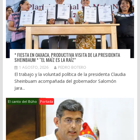
* FIESTA EN OAXACA, PRODUCTIVA VISITA DE LA PRESIDENTA
SHEINBAUM * “EL MAÍZ ES LA RAÍZ”
1 AGOSTO, 2026
PEDRO BOTERO
El trabajo y la voluntad política de la presidenta Claudia
Sheinbuam acompañada del gobernador Salomón
Jara...
El canto del Búho
Portada