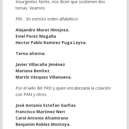
Insurgentes Norte, nos dicen que sostienen dos
ternas. Veamos:
PRI… En estricto orden alfabético:
Alejandro Murat Hinojosa.
Eviel Perez Magaña
Hector Pablo Ramirez Puga Leyva.
Terna alterna:
Javier Villacaña Jiménez
Mariana Benítez
Martín Vásquez Villanueva.
Por el lado del PRD y quien encabezaría la colación
con PAN y otros.
José Antonio Estefan Garfias
Francisco Martinez Neri
Carol Antonio Altamirano
Benjamín Robles Montoya.