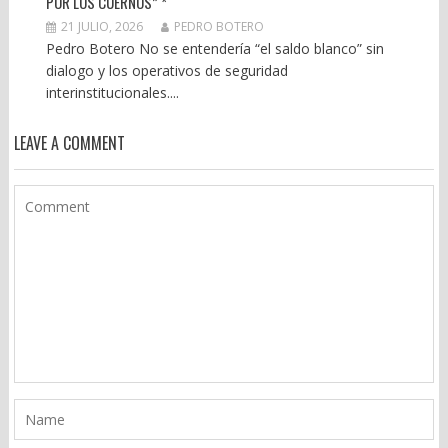
POR LOS CUERNOS” *
21 JULIO, 2026
PEDRO BOTERO
Pedro Botero No se entendería “el saldo blanco” sin
dialogo y los operativos de seguridad
interinstitucionales....
LEAVE A COMMENT