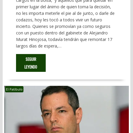
cargos en la bolsa, y aquellos que para quedar en
primer lugar del ánimo de quien toma la decisión,
no les importa meterle el pie al de junto, o darle de
codazos, hoy les tocó a todos vivir un futuro
incierto. Quienes se promovían ya como seguros
con un puesto dentro del gabinete de Alejandro
Murat Hinojosa, todavía tendrán que remontar 17
largos días de espera,…
SEGUIR
LEYENDO
El Patíbulo