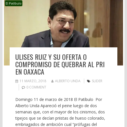
El Patíbulo
ULISES RUIZ Y SU OFERTA O
COMPROMISO DE QUEBRAR AL PRI
EN OAXACA
11 MARZO, 2018
ALBERTO UNDA
SLIDER
0 COMMENT
Domingo 11 de marzo de 2018 El Patíbulo Por
Alberto Unda Apareció el peine luego de dos
semanas que, con el mayor de los cinismos, dos
tipejos que se decían priistas de hueso colorado,
embriagados de ambición cual “prófugas del