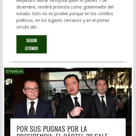
Alejandro Murat Hinojosa quien el jueves 1 de
diciembre, rendirá protesta como gobernador del
estado. Esto no es posible porque en los corrillos
políticos, en los lugares cercanos y en el primer
círculo del…
SEGUIR
LEYENDO
El Patíbulo
POR SUS PUGNAS POR LA