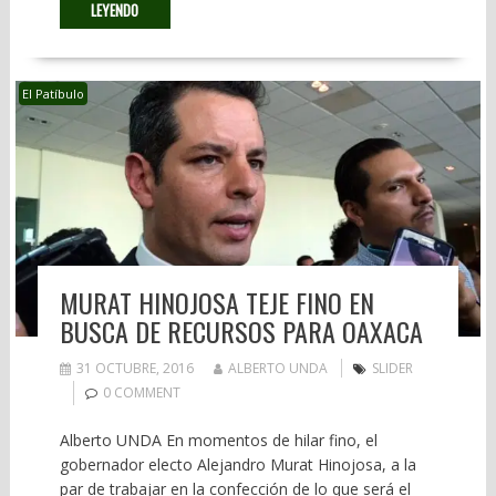
LEYENDO
El Patíbulo
MURAT HINOJOSA TEJE FINO EN
BUSCA DE RECURSOS PARA OAXACA
31 OCTUBRE, 2016
ALBERTO UNDA
SLIDER
0 COMMENT
Alberto UNDA En momentos de hilar fino, el
gobernador electo Alejandro Murat Hinojosa, a la
par de trabajar en la confección de lo que será el