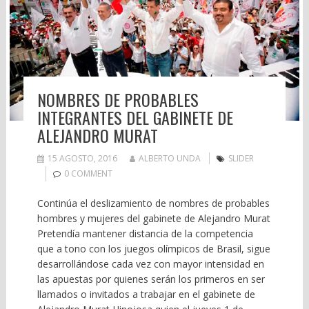
NOMBRES DE PROBABLES
INTEGRANTES DEL GABINETE DE
ALEJANDRO MURAT
15 AGOSTO, 2016
ALBERTO UNDA
SLIDER
0 COMMENT
Continúa el deslizamiento de nombres de probables
hombres y mujeres del gabinete de Alejandro Murat
Pretendía mantener distancia de la competencia
que a tono con los juegos olímpicos de Brasil, sigue
desarrollándose cada vez con mayor intensidad en
las apuestas por quienes serán los primeros en ser
llamados o invitados a trabajar en el gabinete de