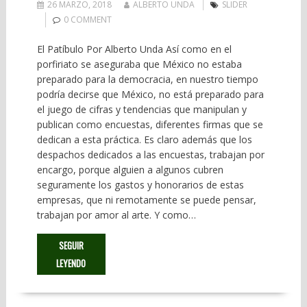
26 MARZO, 2018
ALBERTO UNDA
SLIDER
0 COMMENT
El Patíbulo Por Alberto Unda Así como en el
porfiriato se aseguraba que México no estaba
preparado para la democracia, en nuestro tiempo
podría decirse que México, no está preparado para
el juego de cifras y tendencias que manipulan y
publican como encuestas, diferentes firmas que se
dedican a esta práctica. Es claro además que los
despachos dedicados a las encuestas, trabajan por
encargo, porque alguien a algunos cubren
seguramente los gastos y honorarios de estas
empresas, que ni remotamente se puede pensar,
trabajan por amor al arte. Y como…
SEGUIR
LEYENDO