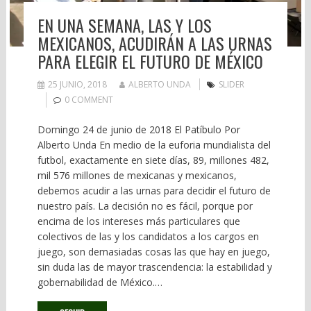
EN UNA SEMANA, LAS Y LOS
MEXICANOS, ACUDIRÁN A LAS URNAS
PARA ELEGIR EL FUTURO DE MÉXICO
25 JUNIO, 2018
ALBERTO UNDA
SLIDER
0 COMMENT
Domingo 24 de junio de 2018 El Patíbulo Por
Alberto Unda En medio de la euforia mundialista del
futbol, exactamente en siete días, 89, millones 482,
mil 576 millones de mexicanas y mexicanos,
debemos acudir a las urnas para decidir el futuro de
nuestro país. La decisión no es fácil, porque por
encima de los intereses más particulares que
colectivos de las y los candidatos a los cargos en
juego, son demasiadas cosas las que hay en juego,
sin duda las de mayor trascendencia: la estabilidad y
gobernabilidad de México.…