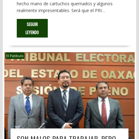
hecho mano de cartuchos quemados y algunos
realmente impresentables. Será que el PRI…
SEGUIR
LEYENDO
El Patíbulo
SON MALOS PARA TRABAJAR, PERO