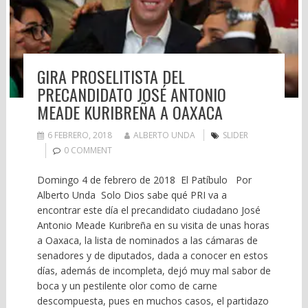
GIRA PROSELITISTA DEL
PRECANDIDATO JOSÉ ANTONIO
MEADE KURIBREÑA A OAXACA
6 FEBRERO, 2018
ALBERTO UNDA
SLIDER
0 COMMENT
Domingo 4 de febrero de 2018 El Patíbulo Por
Alberto Unda Solo Dios sabe qué PRI va a
encontrar este día el precandidato ciudadano José
Antonio Meade Kuribreña en su visita de unas horas
a Oaxaca, la lista de nominados a las cámaras de
senadores y de diputados, dada a conocer en estos
días, además de incompleta, dejó muy mal sabor de
boca y un pestilente olor como de carne
descompuesta, pues en muchos casos, el partidazo