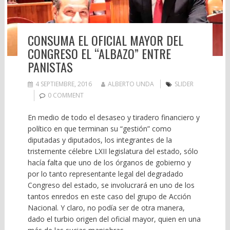
CONSUMA EL OFICIAL MAYOR DEL
CONGRESO EL “ALBAZO” ENTRE
PANISTAS
4 SEPTIEMBRE, 2016
ALBERTO UNDA
SLIDER
0 COMMENT
En medio de todo el desaseo y tiradero financiero y
político en que terminan su “gestión” como
diputadas y diputados, los integrantes de la
tristemente célebre LXII legislatura del estado, sólo
hacía falta que uno de los órganos de gobierno y
por lo tanto representante legal del degradado
Congreso del estado, se involucrará en uno de los
tantos enredos en este caso del grupo de Acción
Nacional. Y claro, no podía ser de otra manera,
dado el turbio origen del oficial mayor, quien en una