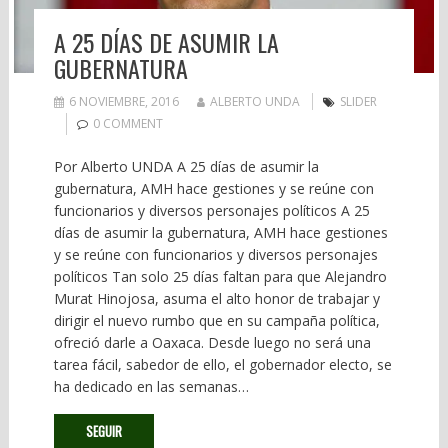
A 25 DÍAS DE ASUMIR LA
GUBERNATURA
6 NOVIEMBRE, 2016
ALBERTO UNDA
SLIDER
0 COMMENT
Por Alberto UNDA A 25 días de asumir la
gubernatura, AMH hace gestiones y se reúne con
funcionarios y diversos personajes políticos A 25
días de asumir la gubernatura, AMH hace gestiones
y se reúne con funcionarios y diversos personajes
políticos Tan solo 25 días faltan para que Alejandro
Murat Hinojosa, asuma el alto honor de trabajar y
dirigir el nuevo rumbo que en su campaña política,
ofreció darle a Oaxaca. Desde luego no será una
tarea fácil, sabedor de ello, el gobernador electo, se
ha dedicado en las semanas…
SEGUIR