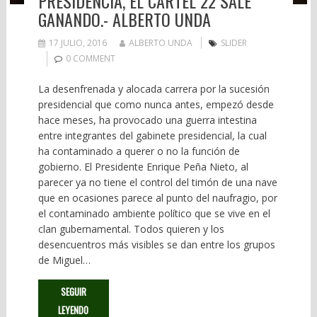
PRESIDENCIA, EL CÁRTEL 22 SALE
GANANDO.- ALBERTO UNDA
17 JULIO, 2016
ALBERTO UNDA
SLIDER
0 COMMENT
La desenfrenada y alocada carrera por la sucesión
presidencial que como nunca antes, empezó desde
hace meses, ha provocado una guerra intestina
entre integrantes del gabinete presidencial, la cual
ha contaminado a querer o no la función de
gobierno. El Presidente Enrique Peña Nieto, al
parecer ya no tiene el control del timón de una nave
que en ocasiones parece al punto del naufragio, por
el contaminado ambiente político que se vive en el
clan gubernamental. Todos quieren y los
desencuentros más visibles se dan entre los grupos
de Miguel…
SEGUIR
LEYENDO