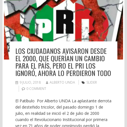
LOS CIUDADANOS AVISARON DESDE
EL 2000, QUE QUERÍAN UN CAMBIO
PARA EL PAÍS, PERO EL PRI LOS
IGNORÓ, AHORA LO PERDIERON TODO
9 JULIO, 2018
ALBERTO UNDA
SLIDER
0 COMMENT
El Patíbulo Por Alberto UNDA La aplastante derrota
del desteñido tricolor, del pasado domingo 1 de
julio, en realidad se inició el 2 de julio de 2000
cuando el Revolucionario Institucional por primera
vez en 71 años de poder omnímodo perdió la