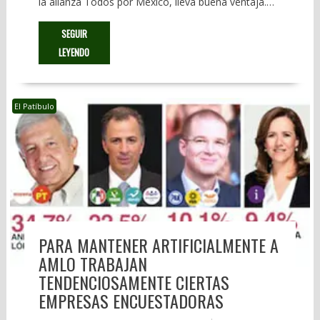
la alianza Todos por México, lleva buena ventaja.…
SEGUIR
LEYENDO
El Patíbulo
PARA MANTENER ARTIFICIALMENTE A
AMLO TRABAJAN
TENDENCIOSAMENTE CIERTAS
EMPRESAS ENCUESTADORAS