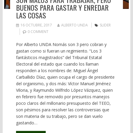
BUENOS PARA GASTAR Y ENREDAR
LAS COSAS
16 OCTUBRE, 2017
ALBERTO UNDA
SLIDER
0 COMMENT
Por Alberto UNDA Nomás son 3 pero cobran y
gastan como si fueran un regimiento. “Los 3
fantásticos magistrados” del Tribunal Estatal
Electoral del estado que cuando los llaman
responden a los nombres de: Miguel Ángel
Carballido Díaz, quien ocupa el cargo de presidente
del organismo, y dos más: Víctor Manuel Jiménez
Viloria, y Raymundo Wilfrido López Vázquez, quien
en febrero fue removido por presuntos manejos
poco claros del millonario presupuesto del TEEO,
son pésimos para resolver las controversias que
son materia de su trabajo, pero se dan vuelo
gastando…