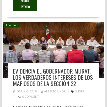
SEGUIR
LEYENDO
El Patíbulo
EVIDENCIA EL GOBERNADOR MURAT,
LOS VERDADEROS INTERESES DE LOS
MAFIOSOS DE LA SECCIÓN 22
10 JUNIO, 2018
ALBERTO UNDA
SLIDER
0 COMMENT
Domingo 10 de junio de 2018 El Patíbulo Por