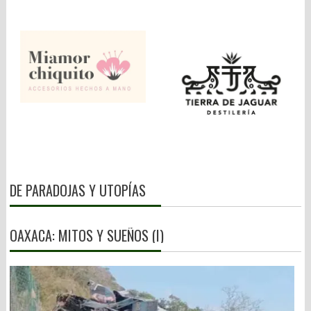
DE PARADOJAS Y UTOPÍAS
OAXACA: MITOS Y SUEÑOS (I)