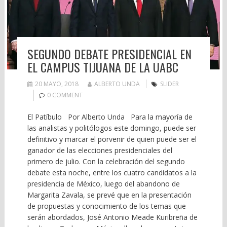
SEGUNDO DEBATE PRESIDENCIAL EN
EL CAMPUS TIJUANA DE LA UABC
20 MAYO, 2018
ALBERTO UNDA
SLIDER
0 COMMENT
El Patíbulo Por Alberto Unda Para la mayoría de
las analistas y politólogos este domingo, puede ser
definitivo y marcar el porvenir de quien puede ser el
ganador de las elecciones presidenciales del
primero de julio. Con la celebración del segundo
debate esta noche, entre los cuatro candidatos a la
presidencia de México, luego del abandono de
Margarita Zavala, se prevé que en la presentación
de propuestas y conocimiento de los temas que
serán abordados, José Antonio Meade Kuribreña de