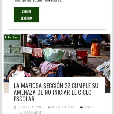
más de las sucias maniobras…
SEGUIR
LEYENDO
El Patíbulo
LA MAFIOSA SECCIÓN 22 CUMPLE SU
AMENAZA DE NO INICIAR EL CICLO
ESCOLAR
21 AGOSTO, 2016
ALBERTO UNDA
SLIDER
0 COMMENT