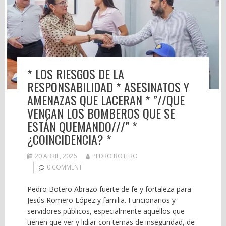
* LOS RIESGOS DE LA
RESPONSABILIDAD * ASESINATOS Y
AMENAZAS QUE LACERAN * ”//QUE
VENGAN LOS BOMBEROS QUE SE
ESTÁN QUEMANDO///” *
¿COINCIDENCIA? *
20 ABRIL, 2026
PEDRO BOTERO
0 COMMENT
Pedro Botero Abrazo fuerte de fe y fortaleza para
Jesús Romero López y familia. Funcionarios y
servidores públicos, especialmente aquellos que
tienen que ver y lidiar con temas de inseguridad, de