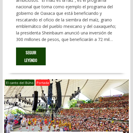
ambiciosos. “El maíz es la raíz”, es el programa
nacional que toma como ejemplo el programa del
gobierno de Oaxaca que está beneficiando y
rescatando el oficio de la siembra del maíz, grano
emblemático del pueblo mexicano y del oaxaqueño;
la presidenta Sheinbaum anunció una inversión de
300 millones de pesos, que beneficiarán a 72 mil…
SEGUIR
LEYENDO
El canto del Búho
Portada