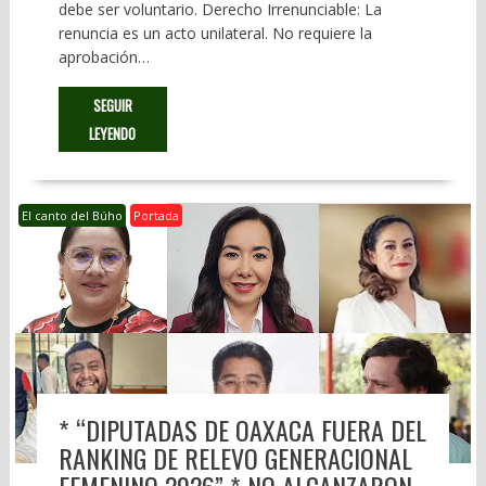
debe ser voluntario. Derecho Irrenunciable: La
renuncia es un acto unilateral. No requiere la
aprobación…
SEGUIR
LEYENDO
El canto del Búho
Portada
* “DIPUTADAS DE OAXACA FUERA DEL
RANKING DE RELEVO GENERACIONAL
FEMENINO 2026” * NO ALCANZARON