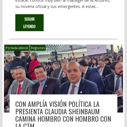
estatal, conoce muy bien al mánager de la Anzures,
su novena oficial y sus emergentes. A estas…
SEGUIR
LEYENDO
Portada lateral
Regiones
CON AMPLÍA VISIÓN POLÍTICA LA
PRESIENTA CLAUDIA SHEINBAUM
CAMINA HOMBRO CON HOMBRO CON
LA CTM