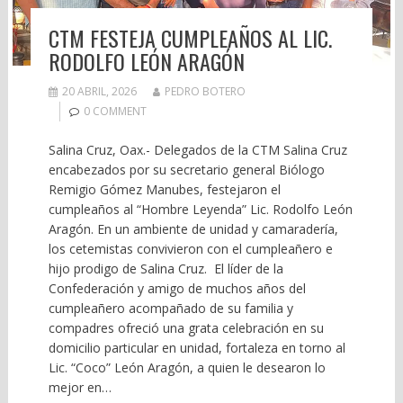
CTM FESTEJA CUMPLEAÑOS AL LIC.
RODOLFO LEÓN ARAGÓN
20 ABRIL, 2026
PEDRO BOTERO
0 COMMENT
Salina Cruz, Oax.- Delegados de la CTM Salina Cruz
encabezados por su secretario general Biólogo
Remigio Gómez Manubes, festejaron el
cumpleaños al “Hombre Leyenda” Lic. Rodolfo León
Aragón. En un ambiente de unidad y camaradería,
los cetemistas convivieron con el cumpleañero e
hijo prodigo de Salina Cruz. El líder de la
Confederación y amigo de muchos años del
cumpleañero acompañado de su familia y
compadres ofreció una grata celebración en su
domicilio particular en unidad, fortaleza en torno al
Lic. “Coco” León Aragón, a quien le desearon lo
mejor en…