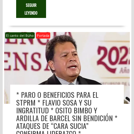
SEGUIR
LEYENDO
El canto del Búho
Portada
* PARO O BENEFICIOS PARA EL
STPRM * FLAVIO SOSA Y SU
INGRATITUD * OSITO BIMBO Y
ARDILLA DE BARCEL SIN BENDICIÓN *
ATAQUES DE “CARA SUCIA”
CONFIRMA LIDERAZGO *