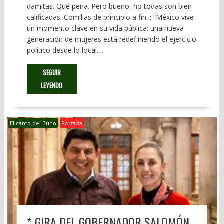
damitas. Qué pena. Pero bueno, no todas son bien
calificadas. Comillas de principio a fin: : “México vive
un momento clave en su vida pública: una nueva
generación de mujeres está redefiniendo el ejercicio
político desde lo local.…
SEGUIR
LEYENDO
El canto del Búho
Portada
* GIRA DEL GOBERNADOR SALOMÓN