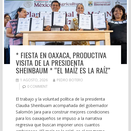
* FIESTA EN OAXACA, PRODUCTIVA
VISITA DE LA PRESIDENTA
SHEINBAUM * “EL MAÍZ ES LA RAÍZ”
1 AGOSTO, 2026
PEDRO BOTERO
0 COMMENT
El trabajo y la voluntad política de la presidenta
Claudia Sheinbuam acompañada del gobernador
Salomón Jara para construir mejores condiciones
para los oaxaqueños se impuso a la narrativa
regresiva que buscan imponer unos cuantos