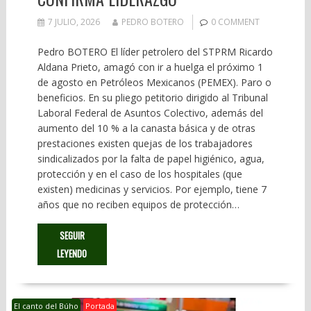
7 JULIO, 2026
PEDRO BOTERO
0 COMMENT
Pedro BOTERO El líder petrolero del STPRM Ricardo
Aldana Prieto, amagó con ir a huelga el próximo 1
de agosto en Petróleos Mexicanos (PEMEX). Paro o
beneficios. En su pliego petitorio dirigido al Tribunal
Laboral Federal de Asuntos Colectivo, además del
aumento del 10 % a la canasta básica y de otras
prestaciones existen quejas de los trabajadores
sindicalizados por la falta de papel higiénico, agua,
protección y en el caso de los hospitales (que
existen) medicinas y servicios. Por ejemplo, tiene 7
años que no reciben equipos de protección…
SEGUIR
LEYENDO
El canto del Búho
Portada