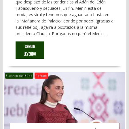
que desplazo de las tendencias al Adán del Edén
Tabasqueño y secuaces. En fin, Merlín está de
moda, es viral y tenemos que aguantarlo hasta en
la “Mañanera de Palacio” donde por poco (gracias a
sus reflejos), agarra a picotazos a la misma
presidenta Claudia. Por ganas no paró el Merlin.…
SEGUIR
LEYENDO
El canto del Búho
Portada