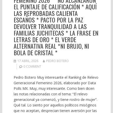
EL PUNTAJE DE CALIFICACIÓN * AQUÍ
LAS REPROBADAS CALIENTA
ESCAÑOS * PACTO POR LA PAZ
DEVOLVER TRANQUILIDAD A LAS
FAMILIAS JUCHITECAS * LA FRASE EN
LETRAS DE ORO * EL VERDE
ALTERNATIVA REAL *NI BRUJO, NI
BOLA DE CRISTAL *
17 ABRIL, 2026
PEDRO BOTERO
0 COMMENT
Pedro Botero Muy interesante el Ranking de Relevo
Generacional Femenino 2026, elaborado por Data
Polls MX. Muy, muy interesante. Como bien dicen
las notas relacionadas con el tema: “El relevo
generacional ya comenzó, y tiene rostro de mujer”.
Qué tal. Lo siento por aquellos políticos misóginos
que no aceptan, desprecian tienen aversión por las