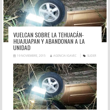
VUELCAN SOBRE LA TEHUACÁN-
HUAJUAPAN Y ABANDONAN A LA
UNIDAD
19 NOVIEMBRE, 2015
AGENCIA IGAVEC
SLIDER