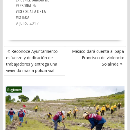
PERSONAL EN
VICEFISCALÍA DE LA
MIXTECA
9 julio, 2017
NAVEGACIÓN
Reconoce Ayuntamiento
México dará cuenta al papa
DE
esfuerzo y dedicación de
Francisco de violencia:
ENTRADAS
trabajadores y entrega una
Solalinde
vivienda más a policía vial
Regiones