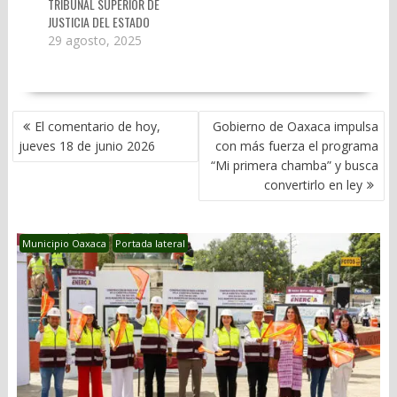
TRIBUNAL SUPERIOR DE
JUSTICIA DEL ESTADO
29 agosto, 2025
NAVEGACIÓN
El comentario de hoy,
Gobierno de Oaxaca impulsa
DE
jueves 18 de junio 2026
con más fuerza el programa
ENTRADAS
“Mi primera chamba” y busca
convertirlo en ley
Municipio Oaxaca
Portada lateral