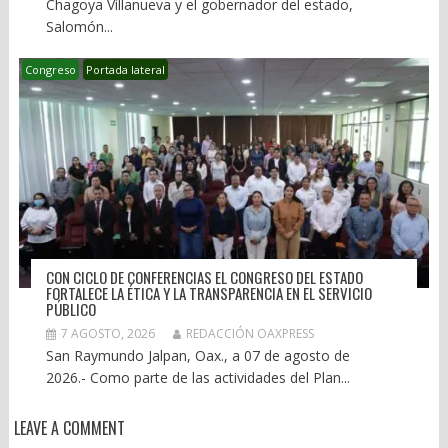
Chagoya Villanueva y el gobernador del estado,
Salomón...
Congreso
Portada lateral
CON CICLO DE CONFERENCIAS EL CONGRESO DEL ESTADO
FORTALECE LA ÉTICA Y LA TRANSPARENCIA EN EL SERVICIO
PÚBLICO
7 AGOSTO, 2026
REDACCIÓN OAXPRESS
San Raymundo Jalpan, Oax., a 07 de agosto de
2026.- Como parte de las actividades del Plan...
LEAVE A COMMENT