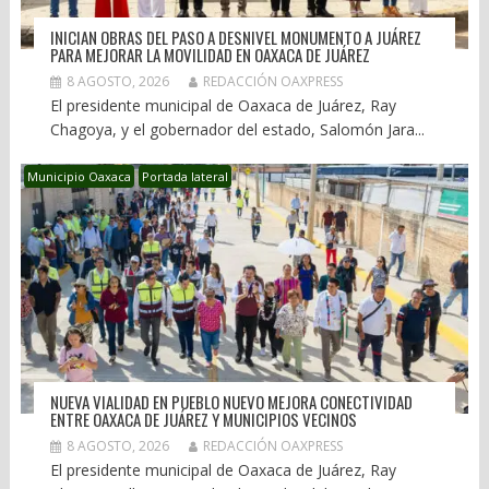
INICIAN OBRAS DEL PASO A DESNIVEL MONUMENTO A JUÁREZ
PARA MEJORAR LA MOVILIDAD EN OAXACA DE JUÁREZ
8 AGOSTO, 2026
REDACCIÓN OAXPRESS
El presidente municipal de Oaxaca de Juárez, Ray
Chagoya, y el gobernador del estado, Salomón Jara...
Municipio Oaxaca
Portada lateral
NUEVA VIALIDAD EN PUEBLO NUEVO MEJORA CONECTIVIDAD
ENTRE OAXACA DE JUÁREZ Y MUNICIPIOS VECINOS
8 AGOSTO, 2026
REDACCIÓN OAXPRESS
El presidente municipal de Oaxaca de Juárez, Ray