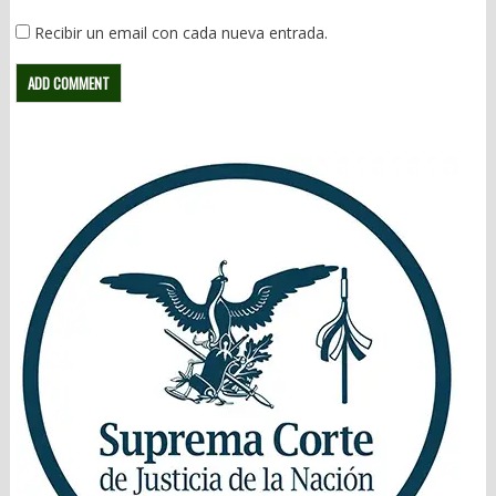
Recibir un email con cada nueva entrada.