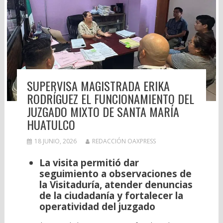
SUPERVISA MAGISTRADA ERIKA
RODRÍGUEZ EL FUNCIONAMIENTO DEL
JUZGADO MIXTO DE SANTA MARÍA
HUATULCO
18 JUNIO, 2026
REDACCIÓN OAXPRESS
La visita permitió dar
seguimiento a observaciones de
la Visitaduría, atender denuncias
de la ciudadanía y fortalecer la
operatividad del juzgado