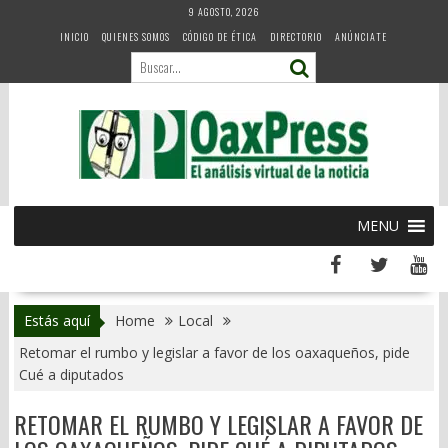
Skip
9 AGOSTO, 2026
to
INICIO
QUIENES SOMOS
CÓDIGO DE ÉTICA
DIRECTORIO
ANÚNCIATE
content
MENU
Estás aquí
Home
Local
Retomar el rumbo y legislar a favor de los oaxaqueños, pide
Cué a diputados
RETOMAR EL RUMBO Y LEGISLAR A FAVOR DE