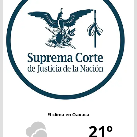
El clima en Oaxaca
21º