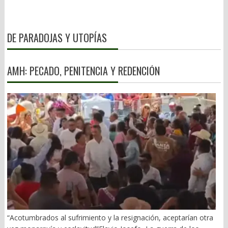
DE PARADOJAS Y UTOPÍAS
AMH: PECADO, PENITENCIA Y REDENCIÓN
“Acotumbrados al sufrimiento y la resignación, aceptarían otra