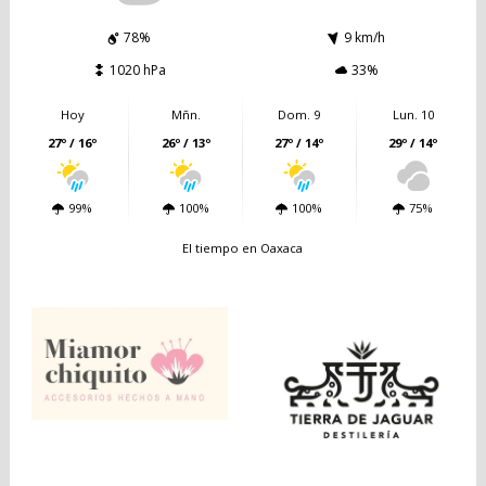
78%
9 km/h
1020 hPa
33%
Hoy
Mñn.
Dom. 9
Lun. 10
27º / 16º
26º / 13º
27º / 14º
29º / 14º
99%
100%
100%
75%
El tiempo en Oaxaca