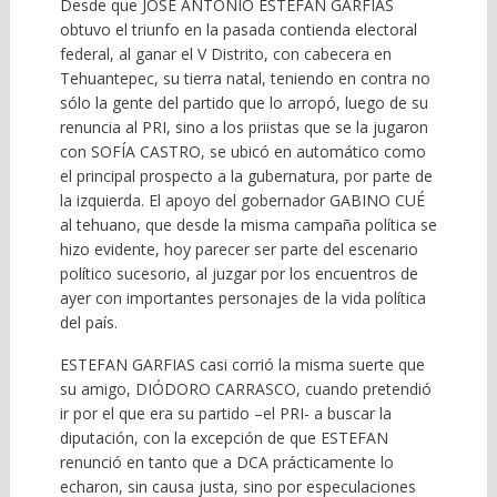
Desde que JOSÉ ANTONIO ESTEFAN GARFIAS
obtuvo el triunfo en la pasada contienda electoral
federal, al ganar el V Distrito, con cabecera en
Tehuantepec, su tierra natal, teniendo en contra no
sólo la gente del partido que lo arropó, luego de su
renuncia al PRI, sino a los priistas que se la jugaron
con SOFÍA CASTRO, se ubicó en automático como
el principal prospecto a la gubernatura, por parte de
la izquierda. El apoyo del gobernador GABINO CUÉ
al tehuano, que desde la misma campaña política se
hizo evidente, hoy parecer ser parte del escenario
político sucesorio, al juzgar por los encuentros de
ayer con importantes personajes de la vida política
del país.
ESTEFAN GARFIAS casi corrió la misma suerte que
su amigo, DIÓDORO CARRASCO, cuando pretendió
ir por el que era su partido –el PRI- a buscar la
diputación, con la excepción de que ESTEFAN
renunció en tanto que a DCA prácticamente lo
echaron, sin causa justa, sino por especulaciones