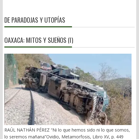
DE PARADOJAS Y UTOPÍAS
OAXACA: MITOS Y SUEÑOS (I)
RAÚL NATHÁN PÉREZ “Ni lo que hemos sido ni lo que somos,
lo seremos mañana”Ovidio, Metamorfosis, Libro XV, p. 449