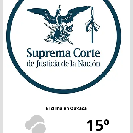
El clima en Oaxaca
15º