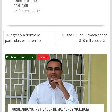
CANDIDATO DE LA
COALICIÓN
26 febrero, 2016
NAVEGACIÓN
Ingresó a domicilio
Busca PRI en Oaxaca sacar
DE
particular; es detenido
810 mil votos
ENTRADAS
Politica de suma cero
Portada
JORGE ARROYO, INSTIGADOR DE MASACRE Y VIOLENCIA