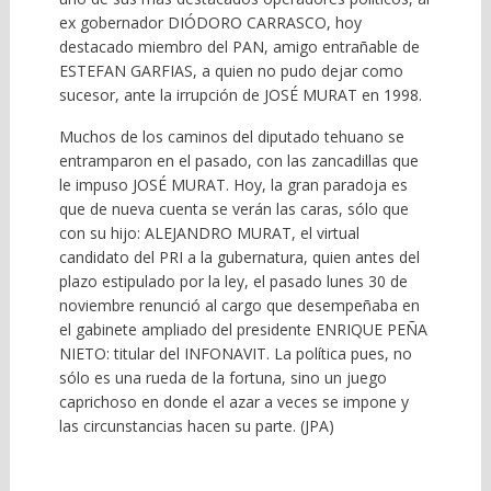
ex gobernador DIÓDORO CARRASCO, hoy
destacado miembro del PAN, amigo entrañable de
ESTEFAN GARFIAS, a quien no pudo dejar como
sucesor, ante la irrupción de JOSÉ MURAT en 1998.
Muchos de los caminos del diputado tehuano se
entramparon en el pasado, con las zancadillas que
le impuso JOSÉ MURAT. Hoy, la gran paradoja es
que de nueva cuenta se verán las caras, sólo que
con su hijo: ALEJANDRO MURAT, el virtual
candidato del PRI a la gubernatura, quien antes del
plazo estipulado por la ley, el pasado lunes 30 de
noviembre renunció al cargo que desempeñaba en
el gabinete ampliado del presidente ENRIQUE PEÑA
NIETO: titular del INFONAVIT. La política pues, no
sólo es una rueda de la fortuna, sino un juego
caprichoso en donde el azar a veces se impone y
las circunstancias hacen su parte. (JPA)