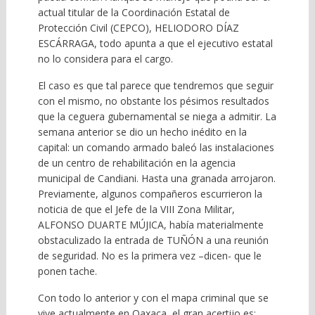
actual titular de la Coordinación Estatal de
Protección Civil (CEPCO), HELIODORO DÍAZ
ESCÁRRAGA, todo apunta a que el ejecutivo estatal
no lo considera para el cargo.
El caso es que tal parece que tendremos que seguir
con el mismo, no obstante los pésimos resultados
que la ceguera gubernamental se niega a admitir. La
semana anterior se dio un hecho inédito en la
capital: un comando armado baleó las instalaciones
de un centro de rehabilitación en la agencia
municipal de Candiani. Hasta una granada arrojaron.
Previamente, algunos compañeros escurrieron la
noticia de que el Jefe de la VIII Zona Militar,
ALFONSO DUARTE MÚJICA, había materialmente
obstaculizado la entrada de TUÑÓN a una reunión
de seguridad. No es la primera vez –dicen- que le
ponen tache.
Con todo lo anterior y con el mapa criminal que se
vive actualmente en Oaxaca, el gran acertijo es: