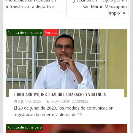
ENTRADAS
infraestructura deportiva
San Martín Mexicapam
limpio”
Politica de suma cero
Portada
JORGE ARROYO, INSTIGADOR DE MASACRE Y VIOLENCIA
9 JUNIO, 2025
REDACCIÓN OAXPRESS
El 20 de junio de 2020, los medios de comunicación
registraron la muerte violenta de 15...
Politica de suma cero