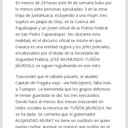
En menos de 24 horas este fin de semana hubo por
lo menos siete personas ejecutadas: 3 en la zona
triqui de Juxtlahuaca, incluyendo a una mujer; tres
sujetos en Jalapa de Díaz, en la Cuenca del
Papaloapan y un joven oficial de la Policía Federal
en San Pedro Tapanatepec. No obstante esta
realidad, en el discurso oficial se insiste en que
Oaxaca es una entidad segura y los jefes policiales,
encabezados por el titular de la Secretaría de
Seguridad Publica, JOSÉ RAYMUNDO TUÑÓN
JÁUREGUI, se siguen regodeando en ese mito.
Trascendió que el sábado pasado, el aludido
Capitán de Fragata viajó –vía helicóptero, falta más-
a Tuxtepec. La bienvenida que los grupos delictivos
le tenían guardada se dio: los tres ejecutados.
Desde hace al menos dos meses trascendió en
redes sociales la renuncia de TUÑÓN JÁUREGUI. No
se ha dado. Se comenta que el gobernador
ALEJANDRO MURAT no tiene un sustituto en quien
pueda confiar. Aunque se manejó que podría ser el