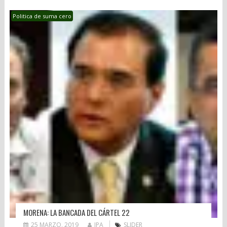
Politica de suma cero
MORENA: LA BANCADA DEL CÁRTEL 22
25 MARZO, 2019
JPA
SLIDER