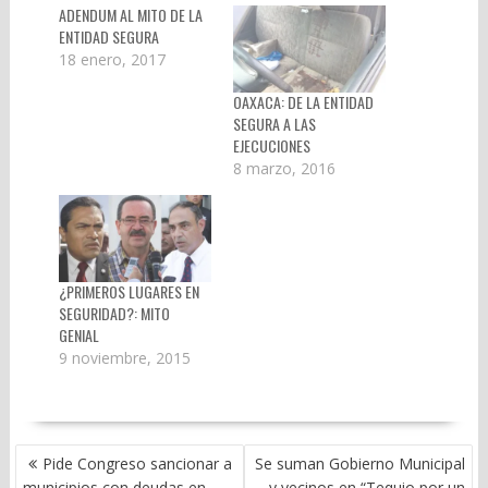
ADENDUM AL MITO DE LA
ENTIDAD SEGURA
18 enero, 2017
OAXACA: DE LA ENTIDAD
SEGURA A LAS
EJECUCIONES
8 marzo, 2016
¿PRIMEROS LUGARES EN
SEGURIDAD?: MITO
GENIAL
9 noviembre, 2015
NAVEGACIÓN
Pide Congreso sancionar a
Se suman Gobierno Municipal
DE
municipios con deudas en
y vecinos en “Tequio por un