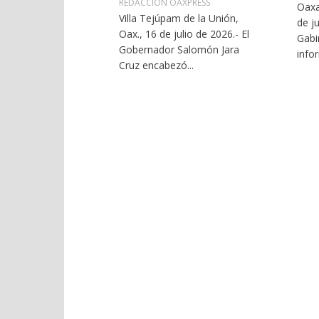
REDACCIÓN OAXPRESS
Oaxa
Villa Tejúpam de la Unión,
de ju
Oax., 16 de julio de 2026.- El
Gabi
Gobernador Salomón Jara
infor
Cruz encabezó...