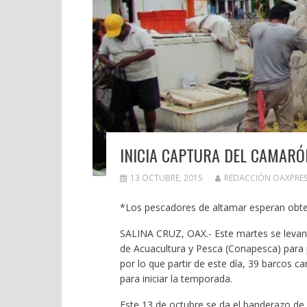
INICIA CAPTURA DEL CAMARÓ
13 OCTUBRE, 2015
REDACCIÓN OAXPRES
*Los pescadores de altamar esperan obt
SALINA CRUZ, OAX.- Este martes se levant
de Acuacultura y Pesca (Conapesca) para p
por lo que partir de este día, 39 barcos 
para iniciar la temporada.
Este 13 de octubre se da el banderazo de