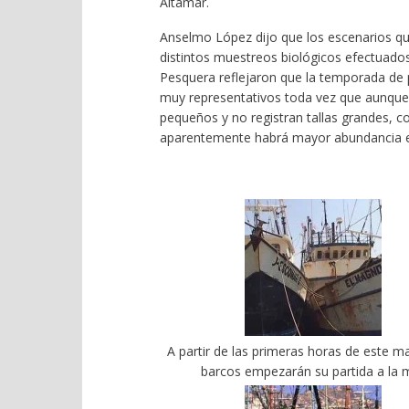
Altamar.
Anselmo López dijo que los escenarios que
distintos muestreos biológicos efectuados
Pesquera reflejaron que la temporada de 
muy representativos toda vez que aunque
pequeños y no registran tallas grandes, c
aparentemente habrá mayor abundancia en
A partir de las primeras horas de este ma
barcos empezarán su partida a la 