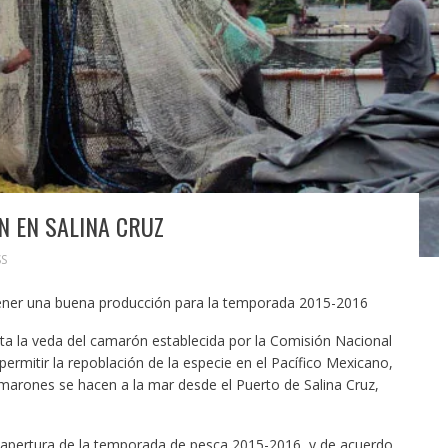
N EN SALINA CRUZ
S
ener una buena producción para la temporada 2015-2016
a la veda del camarón establecida por la Comisión Nacional
ermitir la repoblación de la especie en el Pacífico Mexicano,
camarones se hacen a la mar desde el Puerto de Salina Cruz,
 apertura de la temporada de pesca 2015-2016, y de acuerdo