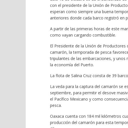
con el presidente de la Unión de Producto
esperan como siempre una buena tempora
anteriores donde cada barco registró en 
A partir de las primeras horas de este ma
como vayan cargando combustible.
El Presidente de la Unión de Productores 
camarón, la temporada de pesca favorece 
tripulantes de las embarcaciones, y unos 
la economía del Puerto.
La flota de Salina Cruz consta de 39 barco
La veda para la captura del camarón se 
septiembre, para permitir el desove masivo
el Pacífico Mexicano y como consecuenci
pesca.
Oaxaca cuenta con 184 mil kilómetros cua
producción del camarón para esta tempora