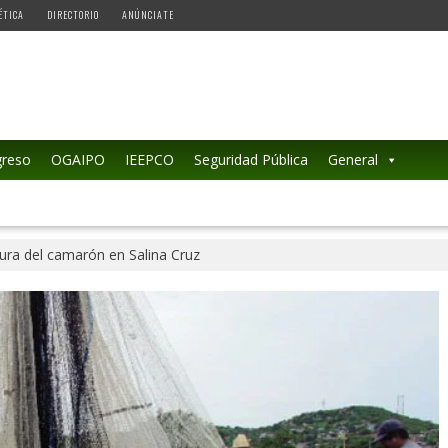
ÉTICA
DIRECTORIO
ANÚNCIATE
reso
OGAIPO
IEEPCO
Seguridad Pública
General
tura del camarón en Salina Cruz