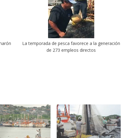
amarón
La temporada de pesca favorece a la generación
de 273 empleos directos