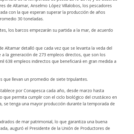
res de Altamar, Anselmo López Villalobos, los pescadores
da con la que esperan superar la producción de años
promedio 30 toneladas.
rtes, los barcos empezarán su partida a la mar, de acuerdo
de Altamar detalló que cada vez que se levanta la veda del
a la generación de 273 empleos directos, que son los
mil 638 empleos indirectos que beneficiará en gran medida a
s que llevan un promedio de siete tripulantes.
establece por Conapesca cada año, desde marzo hasta
 que permita cumplir con el ciclo biológico del crustáceo en
a, se tenga una mayor producción durante la temporada de
drados de mar patrimonial, lo que garantiza una buena
da, auguró el Presidente de la Unión de Productores de