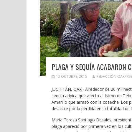
PLAGA Y SEQUÍA ACABARON C
12 OCTUBRE, 2015
REDACCIÓN OAXPRES
JUCHITÁN, OAX.- Alrededor de 20 mil hect
sequía atípica que afecta al Istmo de Teh
Amarillo que arrasó con la cosecha. Los p
desastre por la pérdida en la totalidad de l
María Teresa Santiago Desales, president
plaga apareció por primera vez en los cul