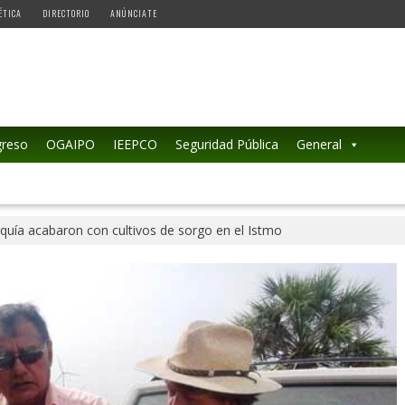
ÉTICA
DIRECTORIO
ANÚNCIATE
reso
OGAIPO
IEEPCO
Seguridad Pública
General
quía acabaron con cultivos de sorgo en el Istmo