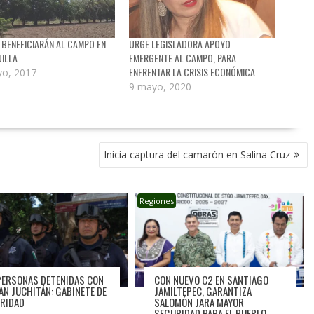
 BENEFICIARÁN AL CAMPO EN
URGE LEGISLADORA APOYO
ILLA
EMERGENTE AL CAMPO, PARA
ENFRENTAR LA CRISIS ECONÓMICA
o, 2017
9 mayo, 2020
Inicia captura del camarón en Salina Cruz
Regiones
PERSONAS DETENIDAS CON
CON NUEVO C2 EN SANTIAGO
LAN JUCHITÁN: GABINETE DE
JAMILTEPEC, GARANTIZA
RIDAD
SALOMÓN JARA MAYOR
SEGURIDAD PARA EL PUEBLO