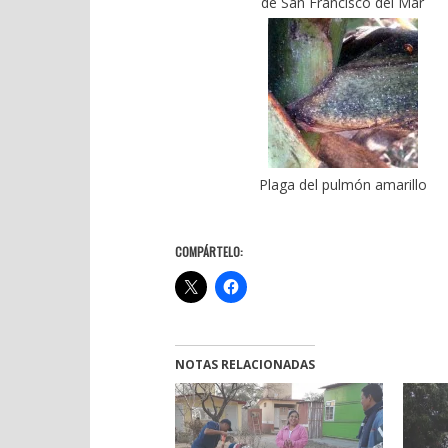
de San Francisco del Mar
Plaga del pulmón amarillo
COMPÁRTELO:
NOTAS RELACIONADAS