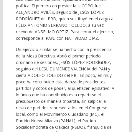
política. El primero en presidir la JUCOPO fue
ALEJANDRO AVILÉS, seguido de JESÚS LÓPEZ
RODRÍGUEZ del PRD, quien sustituyó en el cargo a
FÉLIX ANTONIO SERRANO TOLEDO, a su vez
relevo de ANSELMO ORTIZ. Para cerrar el ejercicio,
corresponde al PAN, con NATIVIDAD DÍAZ.
Un ejercicio similar se ha hecho con la presidencia
de la Mesa Directiva. Abrió el primer período
ordinario de sesiones, JESÚS LÓPEZ RODRÍGUEZ,
seguido del LESLIE JIMÉNEZ VALENCIA del PAN y
cierra ADOLFO TOLEDO del PRI. En poco, en muy
poco ha contribuido esta danza de presidentes,
partidos y cotos de poder, al quehacer legislativo. A
lo único que ha contribuido es a repartirse el
presupuesto de manera tripartita, sin salpicar al
resto de partidos representados en el Congreso
local, como el Movimiento Ciudadano (MC), el
Partido Nueva Alianza (PANAL), el Partido
Socialdemócrata de Oaxaca (PSDO), franquicia del