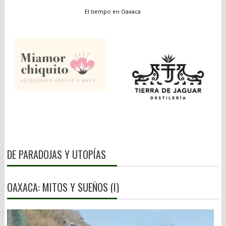
El tiempo en Oaxaca
DE PARADOJAS Y UTOPÍAS
OAXACA: MITOS Y SUEÑOS (I)