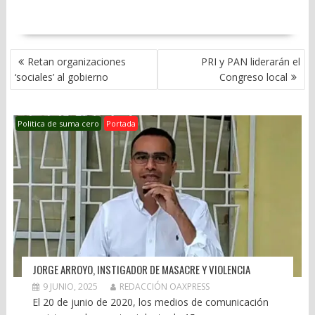
NAVEGACIÓN
Retan organizaciones
PRI y PAN liderarán el
DE
‘sociales’ al gobierno
Congreso local
ENTRADAS
Politica de suma cero
Portada
JORGE ARROYO, INSTIGADOR DE MASACRE Y VIOLENCIA
9 JUNIO, 2025
REDACCIÓN OAXPRESS
El 20 de junio de 2020, los medios de comunicación