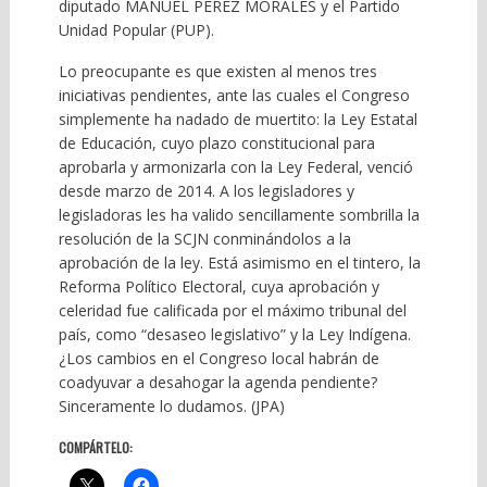
diputado MANUEL PÉREZ MORALES y el Partido
Unidad Popular (PUP).
Lo preocupante es que existen al menos tres
iniciativas pendientes, ante las cuales el Congreso
simplemente ha nadado de muertito: la Ley Estatal
de Educación, cuyo plazo constitucional para
aprobarla y armonizarla con la Ley Federal, venció
desde marzo de 2014. A los legisladores y
legisladoras les ha valido sencillamente sombrilla la
resolución de la SCJN conminándolos a la
aprobación de la ley. Está asimismo en el tintero, la
Reforma Político Electoral, cuya aprobación y
celeridad fue calificada por el máximo tribunal del
país, como “desaseo legislativo” y la Ley Indígena.
¿Los cambios en el Congreso local habrán de
coadyuvar a desahogar la agenda pendiente?
Sinceramente lo dudamos. (JPA)
COMPÁRTELO: