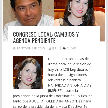
CONGRESO LOCAL: CAMBIOS Y
AGENDA PENDIENTE
14 NOVIEMBRE, 2015
JPA
SLIDER
De no haber sorpresas de
última hora, en la sesión de
hoy de la LXII Legislatura,
habrá dos designaciones
relevantes: la panista,
NATIVIDAD ANTONIA DÍAZ
JIMÉNEZ, asume la
presidencia de la Junta de Coordinación Política, en
tanto que ADOLFO TOLEDO INFANZÓN, se haría
cargo de la presidencia de la Mesa Directiva. Se