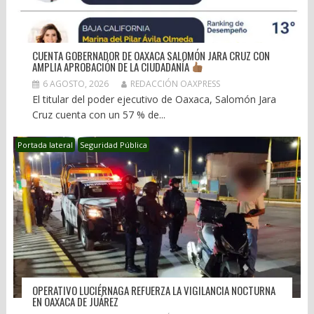
CUENTA GOBERNADOR DE OAXACA SALOMÓN JARA CRUZ CON
AMPLIA APROBACIÓN DE LA CIUDADANÍA
6 AGOSTO, 2026
REDACCIÓN OAXPRESS
El titular del poder ejecutivo de Oaxaca, Salomón Jara
Cruz cuenta con un 57 % de...
Portada lateral
Seguridad Pública
OPERATIVO LUCIÉRNAGA REFUERZA LA VIGILANCIA NOCTURNA
EN OAXACA DE JUÁREZ