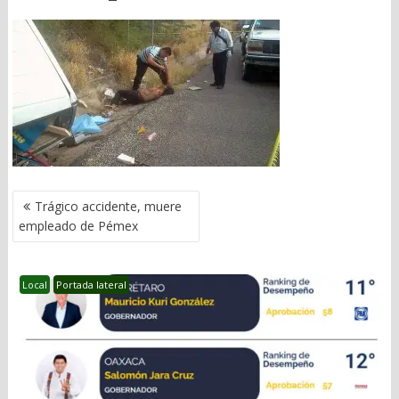
NAVEGACIÓN
Trágico accidente, muere
DE
empleado de Pémex
ENTRADAS
Local
Portada lateral