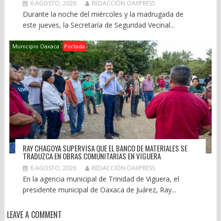
6 AGOSTO, 2026
REDACCIÓN OAXPRESS
Durante la noche del miércoles y la madrugada de
este jueves, la Secretaría de Seguridad Vecinal...
Municipio Oaxaca
Portada
RAY CHAGOYA SUPERVISA QUE EL BANCO DE MATERIALES SE
TRADUZCA EN OBRAS COMUNITARIAS EN VIGUERA
6 AGOSTO, 2026
REDACCIÓN OAXPRESS
En la agencia municipal de Trinidad de Viguera, el
presidente municipal de Oaxaca de Juárez, Ray...
LEAVE A COMMENT