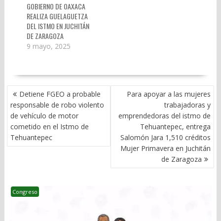
GOBIERNO DE OAXACA
REALIZA GUELAGUETZA
DEL ISTMO EN JUCHITÁN
DE ZARAGOZA
9 mayo, 2025
NAVEGACIÓN
Detiene FGEO a probable
Para apoyar a las mujeres
DE
responsable de robo violento
trabajadoras y
ENTRADAS
de vehículo de motor
emprendedoras del istmo de
cometido en el Istmo de
Tehuantepec, entrega
Tehuantepec
Salomón Jara 1,510 créditos
Mujer Primavera en Juchitán
de Zaragoza
Congreso