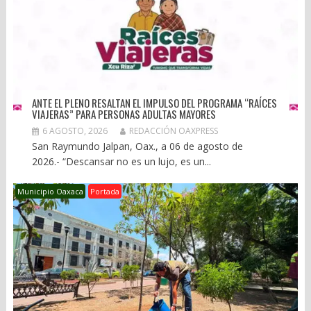
ANTE EL PLENO RESALTAN EL IMPULSO DEL PROGRAMA “RAÍCES
VIAJERAS” PARA PERSONAS ADULTAS MAYORES
6 AGOSTO, 2026
REDACCIÓN OAXPRESS
San Raymundo Jalpan, Oax., a 06 de agosto de
2026.- “Descansar no es un lujo, es un...
Municipio Oaxaca
Portada