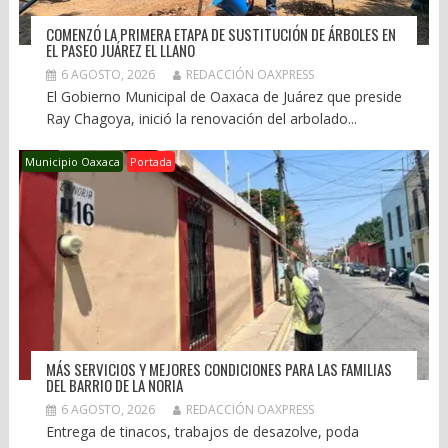
COMENZÓ LA PRIMERA ETAPA DE SUSTITUCIÓN DE ÁRBOLES EN
EL PASEO JUÁREZ EL LLANO
6 AGOSTO, 2026
REDACCIÓN OAXPRESS
El Gobierno Municipal de Oaxaca de Juárez que preside
Ray Chagoya, inició la renovación del arbolado...
Municipio Oaxaca
Portada
MÁS SERVICIOS Y MEJORES CONDICIONES PARA LAS FAMILIAS
DEL BARRIO DE LA NORIA
6 AGOSTO, 2026
REDACCIÓN OAXPRESS
Entrega de tinacos, trabajos de desazolve, poda