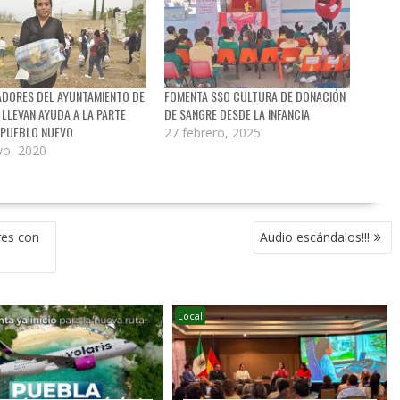
ADORES DEL AYUNTAMIENTO DE
FOMENTA SSO CULTURA DE DONACIÓN
LLEVAN AYUDA A LA PARTE
DE SANGRE DESDE LA INFANCIA
 PUEBLO NUEVO
27 febrero, 2025
o, 2020
res con
Audio escándalos!!!
Local