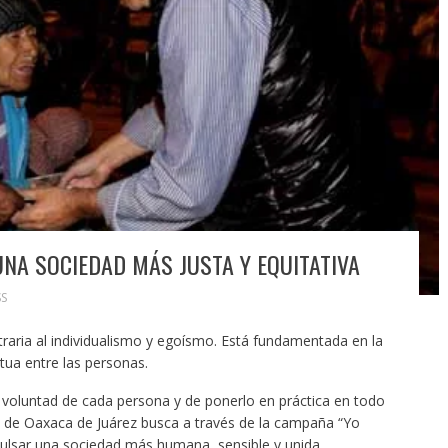
UNA SOCIEDAD MÁS JUSTA Y EQUITATIVA
S
ontraria al individualismo y egoísmo. Está fundamentada en la
tua entre las personas.
la voluntad de cada persona y de ponerlo en práctica en todo
o de Oaxaca de Juárez busca a través de la campaña “Yo
ulsar una sociedad más humana, sensible y unida,