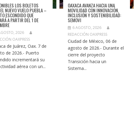
ONIBLES LOS BOLETOS
OAXACA AVANZA HACIA UNA
 EL NUEVO VUELO PUEBLA –
MOVILIDAD CON INNOVACIÓN,
TO ESCONDIDO QUE
INCLUSIÓN Y SOSTENIBILIDAD:
ARÁ A PARTIR DEL 1 DE
SEMOVI
EMBRE
6 AGOSTO, 2026
AGOSTO, 2026
REDACCIÓN OAXPRESS
CCIÓN OAXPRESS
Ciudad de México, 06 de
ca de Juárez, Oax. 7 de
agosto de 2026.- Durante el
to de 2026.- Puerto
cierre del proyecto
ndido incrementará su
Transición hacia un
ctividad aérea con un...
Sistema...