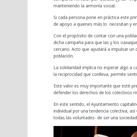
manteniendo la armonía social.
Si cada persona pone en práctica este prin
de apoyo a quienes más lo necesitan y 
Con el propósito de contar con una poblaci
dicha campaña para que las y los oaxaque
cercano. Acto que ayudará a impulsar un de
población.
La solidaridad implica no esperar algo a c
la reciprocidad que conlleva, permite sent
Este valor es muy importante que esté pr
defender los derechos de los colectivos más
En este sentido, el Ayuntamiento capitalin
individual por una tendencia colectiva, as
todas las voluntades- de ser una sociedad 