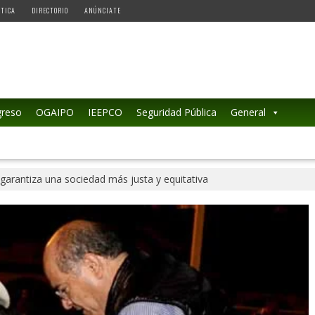
ÉTICA
DIRECTORIO
ANÚNCIATE
reso
OGAIPO
IEEPCO
Seguridad Pública
General
 garantiza una sociedad más justa y equitativa