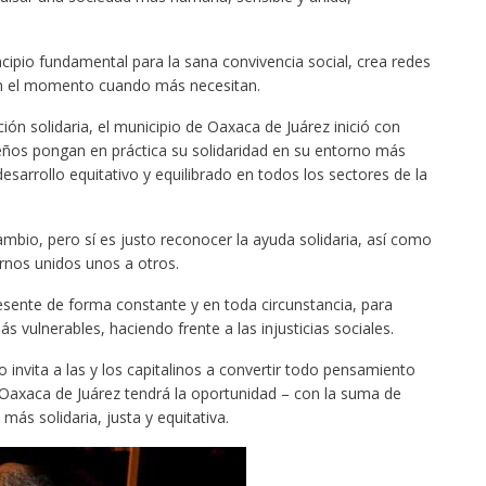
cipio fundamental para la sana convivencia social, crea redes
en el momento cuando más necesitan.
ón solidaria, el municipio de Oaxaca de Juárez inició con
ños pongan en práctica su solidaridad en su entorno más
sarrollo equitativo y equilibrado en todos los sectores de la
ambio, pero sí es justo reconocer la ayuda solidaria, así como
irnos unidos unos a otros.
esente de forma constante y en toda circunstancia, para
 vulnerables, haciendo frente a las injusticias sociales.
o invita a las y los capitalinos a convertir todo pensamiento
í Oaxaca de Juárez tendrá la oportunidad – con la suma de
más solidaria, justa y equitativa.