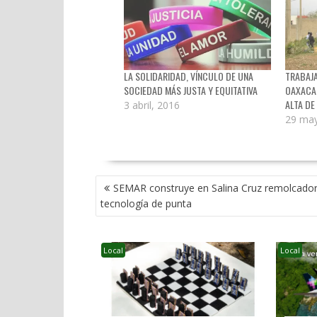
LA SOLIDARIDAD, VÍNCULO DE UNA
TRABAJ
SOCIEDAD MÁS JUSTA Y EQUITATIVA
OAXACA 
ALTA DE
3 abril, 2016
29 may
NAVEGACIÓN
SEMAR construye en Salina Cruz remolcado
DE
tecnología de punta
ENTRADAS
Local
Local