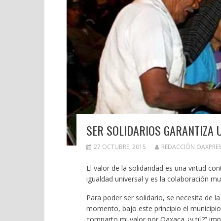
SER SOLIDARIOS GARANTIZA 
27 OCTUBRE, 2015
REDACCIÓN OAXPRES
El valor de la solidaridad es una virtud c
igualdad universal y es la colaboración mu
Para poder ser solidario, se necesita de 
momento, bajo este principio el municipi
comparto mi valor por Oaxaca ¿y tú?” imp