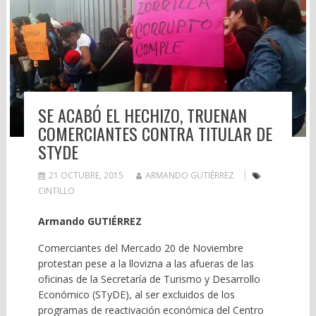
SE ACABÓ EL HECHIZO, TRUENAN
COMERCIANTES CONTRA TITULAR DE
STYDE
21 OCTUBRE, 2015
ARMANDO GUTIÉRREZ
CINTILLO
Armando GUTIÉRREZ
Comerciantes del Mercado 20 de Noviembre
protestan pese a la llovizna a las afueras de las
oficinas de la Secretaría de Turismo y Desarrollo
Económico (STyDE), al ser excluidos de los
programas de reactivación económica del Centro