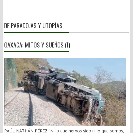
DE PARADOJAS Y UTOPÍAS
OAXACA: MITOS Y SUEÑOS (I)
RAÚL NATHÁN PÉREZ “Ni lo que hemos sido ni lo que somos,