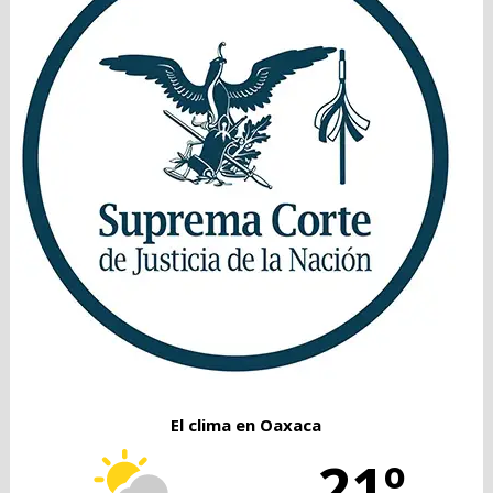
El clima en Oaxaca
21º