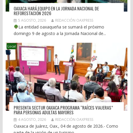
OAXACA HARÁ EQUIPO EN LA JORNADA NACIONAL DE
REFORESTACIÓN 2026
5 AGOSTO, 2026
REDACCIÓN OAXPRESS
La entidad oaxaqueña se sumará el próximo
domingo 9 de agosto a la Jornada Nacional de...
Local
PRESENTA SECTUR OAXACA PROGRAMA “RAÍCES VIAJERAS”
PARA PERSONAS ADULTAS MAYORES
4 AGOSTO, 2026
REDACCIÓN OAXPRESS
Oaxaca de Juárez, Oax., 04 de agosto de 2026.- Como
parte de la visión de un turismo...