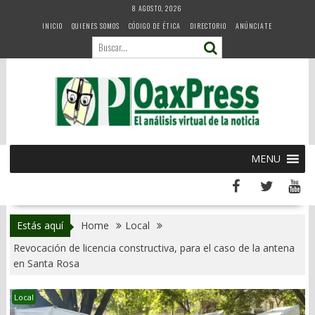
Skip
8 AGOSTO, 2026
to
INICIO
QUIENES SOMOS
CÓDIGO DE ÉTICA
DIRECTORIO
ANÚNCIATE
content
MENU
Estás aquí
Home
Local
Revocación de licencia constructiva, para el caso de la antena
en Santa Rosa
Local