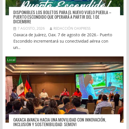
DISPONIBLES LOS BOLETOS PARA EL NUEVO VUELO PUEBLA –
PUERTO ESCONDIDO QUE OPERARÁ A PARTIR DEL 1 DE
DICIEMBRE
7 AGOSTO, 2026
REDACCIÓN OAXPRESS
Oaxaca de Juárez, Oax. 7 de agosto de 2026.- Puerto
Escondido incrementará su conectividad aérea con
un...
Local
OAXACA AVANZA HACIA UNA MOVILIDAD CON INNOVACIÓN,
INCLUSIÓN Y SOSTENIBILIDAD: SEMOVI