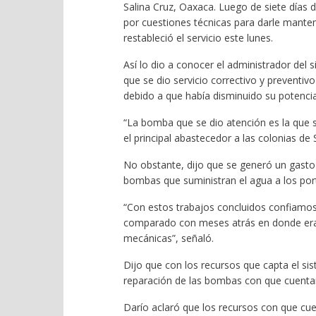
Salina Cruz, Oaxaca. Luego de siete días 
por cuestiones técnicas para darle mante
restableció el servicio este lunes.
Así lo dio a conocer el administrador del
que se dio servicio correctivo y preventiv
debido a que había disminuido su potencia
“La bomba que se dio atención es la que s
el principal abastecedor a las colonias d
No obstante, dijo que se generó un gasto 
bombas que suministran el agua a los por
“Con estos trabajos concluidos confiamos 
comparado con meses atrás en donde era 
mecánicas”, señaló.
Dijo que con los recursos que capta el si
reparación de las bombas con que cuentan
Darío aclaró que los recursos con que cu