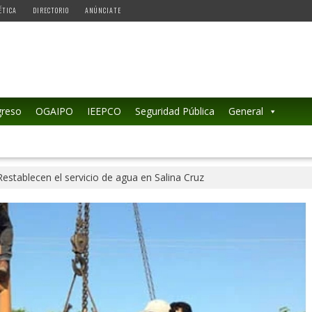
ÉTICA
DIRECTORIO
ANÚNCIATE
reso
OGAIPO
IEEPCO
Seguridad Pública
General
Restablecen el servicio de agua en Salina Cruz