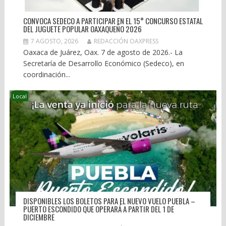
CONVOCA SEDECO A PARTICIPAR EN EL 15° CONCURSO ESTATAL
DEL JUGUETE POPULAR OAXAQUEÑO 2026
7 AGOSTO, 2026
REDACCIÓN OAXPRESS
Oaxaca de Juárez, Oax. 7 de agosto de 2026.- La
Secretaría de Desarrollo Económico (Sedeco), en
coordinación...
Local
DISPONIBLES LOS BOLETOS PARA EL NUEVO VUELO PUEBLA –
PUERTO ESCONDIDO QUE OPERARÁ A PARTIR DEL 1 DE
DICIEMBRE