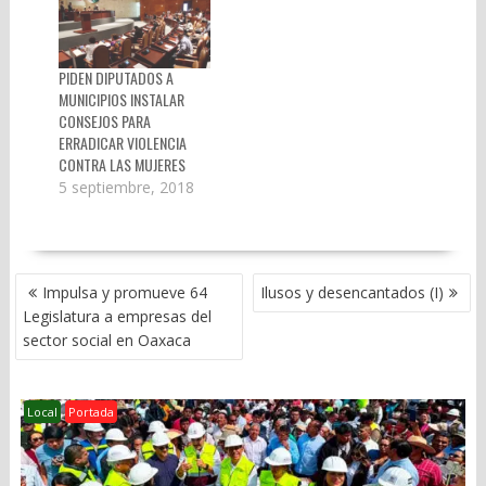
PIDEN DIPUTADOS A
MUNICIPIOS INSTALAR
CONSEJOS PARA
ERRADICAR VIOLENCIA
CONTRA LAS MUJERES
5 septiembre, 2018
NAVEGACIÓN
Impulsa y promueve 64
Ilusos y desencantados (I)
DE
Legislatura a empresas del
ENTRADAS
sector social en Oaxaca
Local
Portada