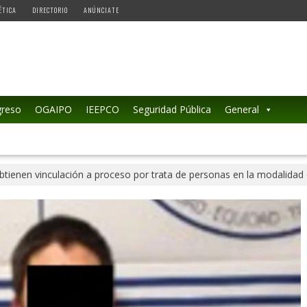
ÉTICA
DIRECTORIO
ANÚNCIATE
reso
OGAIPO
IEEPCO
Seguridad Pública
General
btienen vinculación a proceso por trata de personas en la modalidad 