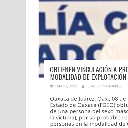
OBTIENEN VINCULACIÓN A PR
MODALIDAD DE EXPLOTACIÓN 
8 MAYO, 2026
REDACCIÓN OAXPRESS
Oaxaca de Juárez, Oax., 08 de 
Estado de Oaxaca (FGEO) obtu
de una persona del sexo mascu
la víctima), por su probable r
personas en la modalidad de e