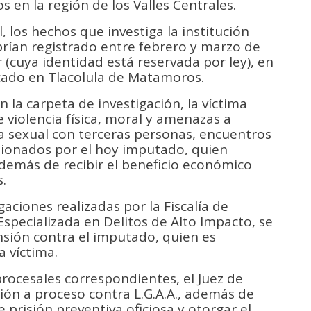
 en la región de los Valles Centrales.
 los hechos que investiga la institución
brían registrado entre febrero y marzo de
 (cuya identidad está reservada por ley), en
icado en Tlacolula de Matamoros.
la carpeta de investigación, la víctima
 violencia física, moral y amenazas a
za sexual con terceras personas, encuentros
ionados por el hoy imputado, quien
demás de recibir el beneficio económico
.
aciones realizadas por la Fiscalía de
 Especializada en Delitos de Alto Impacto, se
sión contra el imputado, quien es
 víctima.
rocesales correspondientes, el Juez de
ción a proceso contra L.G.A.A., además de
prisión preventiva oficiosa y otorgar el