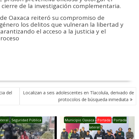
 cierre de la investigación complementaria.
o de Oaxaca reiteró su compromiso de
género los delitos que vulneran la libertad y
arantizando el acceso a la justicia y el
proceso
ia del
Localizan a seis adolescentes en Tlacolula, derivado de
protocolos de búsqueda inmediata
ateral
Seguridad Pública
Municipio Oaxaca
Portada
Portada
lateral