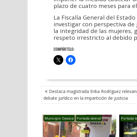
plazo de cuatro meses para el
La Fiscalía General del Estad
investigar con perspectiva de 
la integridad de las mujeres, g
respeto irrestricto al debido 
COMPÁRTELO:
NAVEGACIÓN
Destaca magistrada Erika Rodríguez relevanc
DE
debate jurídico en la impartición de justicia
ENTRADAS
Municipio Oaxaca
Portada lateral
Portada l