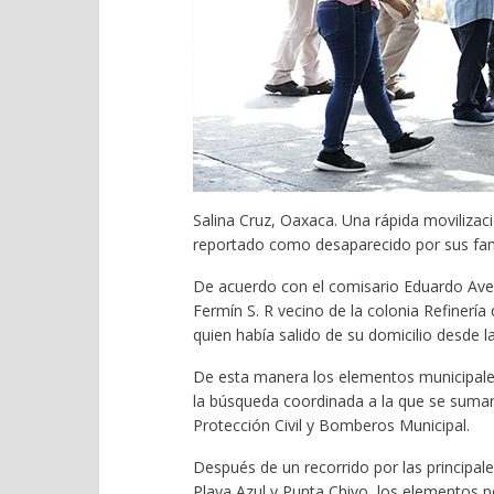
Salina Cruz, Oaxaca. Una rápida movilizaci
reportado como desaparecido por sus fami
De acuerdo con el comisario Eduardo Avend
Fermín S. R vecino de la colonia Refinería q
quien había salido de su domicilio desde l
De esta manera los elementos municipales 
la búsqueda coordinada a la que se sumaron
Protección Civil y Bomberos Municipal.
Después de un recorrido por las principale
Playa Azul y Punta Chivo, los elementos p