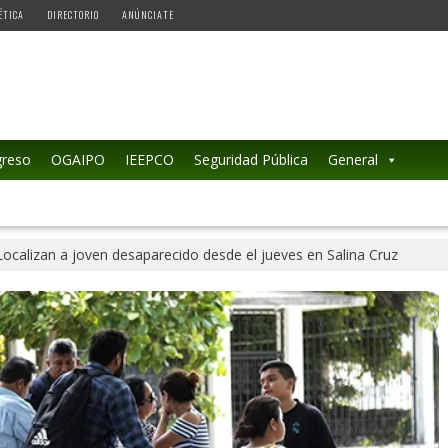
ÉTICA
DIRECTORIO
ANÚNCIATE
reso
OGAIPO
IEEPCO
Seguridad Pública
General
Localizan a joven desaparecido desde el jueves en Salina Cruz