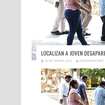
LOCALIZAN A JOVEN DESAPARE
28 SEPTIEMBRE, 2019
ADRIÁN MARTÍNEZ