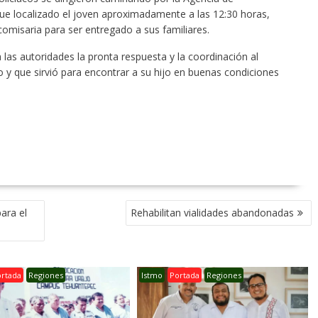
fue localizado el joven aproximadamente a las 12:30 horas,
comisaria para ser entregado a sus familiares.
 las autoridades la pronta respuesta y la coordinación al
o y que sirvió para encontrar a su hijo en buenas condiciones
ara el
Rehabilitan vialidades abandonadas
ortada
Regiones
Istmo
Portada
Regiones