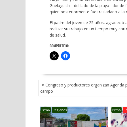
Guelaguichi –del lado de la playa– donde 
quien posteriormente fue trasladado a la 
El padre del joven de 25 años, agradeció a
realizar su trabajo en un tiempo muy cort
de salud.
COMPÁRTELO:
NAVEGACIÓN
Congreso y productores organizan Agenda p
DE
campo
ENTRADAS
Istmo
Regiones
Istmo
P