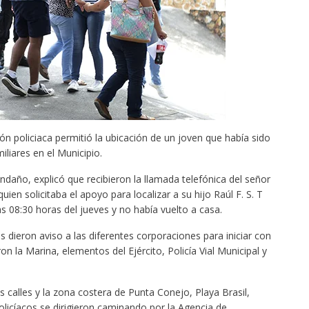
ón policiaca permitió la ubicación de un joven que había sido
liares en el Municipio.
año, explicó que recibieron la llamada telefónica del señor
uien solicitaba el apoyo para localizar a su hijo Raúl F. S. T
as 08:30 horas del jueves y no había vuelto a casa.
dieron aviso a las diferentes corporaciones para iniciar con
 la Marina, elementos del Ejército, Policía Vial Municipal y
s calles y la zona costera de Punta Conejo, Playa Brasil,
olicíacos se dirigieron caminando por la Agencia de