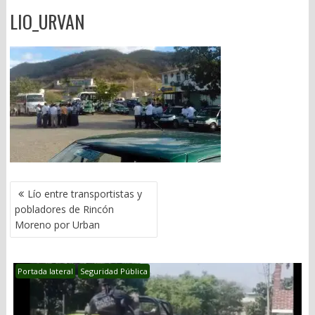
LIO_URVAN
NAVEGACIÓN
Lío entre transportistas y
DE
pobladores de Rincón
ENTRADAS
Moreno por Urban
Portada lateral
Seguridad Pública