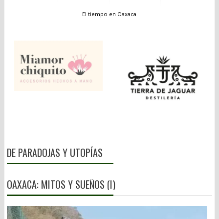
El tiempo en Oaxaca
DE PARADOJAS Y UTOPÍAS
OAXACA: MITOS Y SUEÑOS (I)