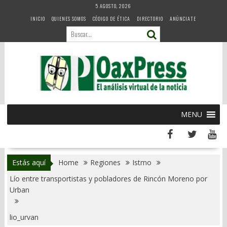
Skip
5 AGOSTO, 2026
to
INICIO
QUIENES SOMOS
CÓDIGO DE ÉTICA
DIRECTORIO
ANÚNCIATE
content
MENU
Estás aquí
Home
Regiones
Istmo
Lío entre transportistas y pobladores de Rincón Moreno por
Urban
lio_urvan