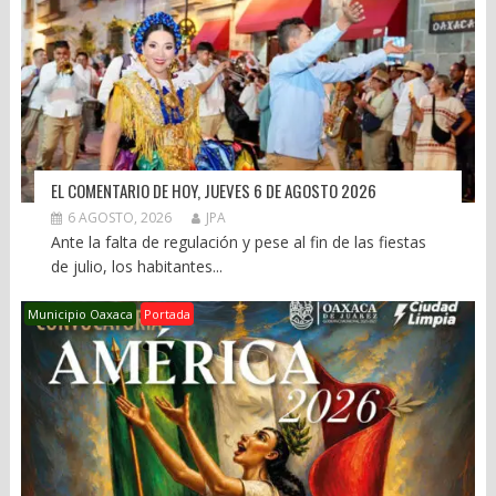
EL COMENTARIO DE HOY, JUEVES 6 DE AGOSTO 2026
6 AGOSTO, 2026
JPA
Ante la falta de regulación y pese al fin de las fiestas
de julio, los habitantes...
Municipio Oaxaca
Portada