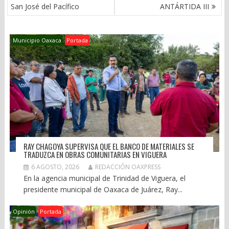
ENTRADAS
San José del Pacífico
ANTÁRTIDA III
Municipio Oaxaca
Portada
RAY CHAGOYA SUPERVISA QUE EL BANCO DE MATERIALES SE
TRADUZCA EN OBRAS COMUNITARIAS EN VIGUERA
6 AGOSTO, 2026
REDACCIÓN OAXPRESS
En la agencia municipal de Trinidad de Viguera, el
presidente municipal de Oaxaca de Juárez, Ray...
Opinión
Portada