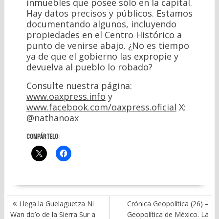
inmuebles que posee sólo en la capital.
Hay datos precisos y públicos. Estamos
documentando algunos, incluyendo
propiedades en el Centro Histórico a
punto de venirse abajo. ¿No es tiempo
ya de que el gobierno las expropie y
devuelva al pueblo lo robado?
Consulte nuestra página:
www.oaxpress.info
y
www.facebook.com/oaxpress.oficial
X:
@nathanoax
COMPÁRTELO:
NAVEGACIÓN
Llega la Guelaguetza Ni
Crónica Geopolítica (26) –
DE
Wan do’o de la Sierra Sur a
Geopolítica de México. La