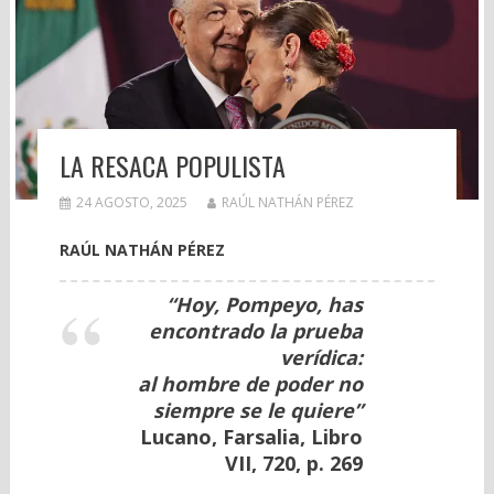
LA RESACA POPULISTA
24 AGOSTO, 2025
RAÚL NATHÁN PÉREZ
RAÚL NATHÁN PÉREZ
“Hoy, Pompeyo, has
encontrado la prueba
verídica:
al hombre de poder no
siempre se le quiere”
Lucano, Farsalia, Libro
VII, 720, p. 269