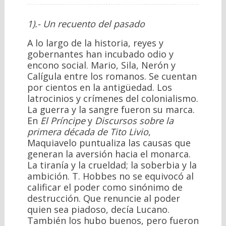
1).- Un recuento del pasado
A lo largo de la historia, reyes y
gobernantes han incubado odio y
encono social. Mario, Sila, Nerón y
Calígula entre los romanos. Se cuentan
por cientos en la antigüedad. Los
latrocinios y crímenes del colonialismo.
La guerra y la sangre fueron su marca.
En
El Príncipe
y
Discursos sobre la
primera década de Tito Livio
,
Maquiavelo puntualiza las causas que
generan la aversión hacia el monarca.
La tiranía y la crueldad; la soberbia y la
ambición. T. Hobbes no se equivocó al
calificar el poder como sinónimo de
destrucción. Que renuncie al poder
quien sea piadoso, decía Lucano.
También los hubo buenos, pero fueron