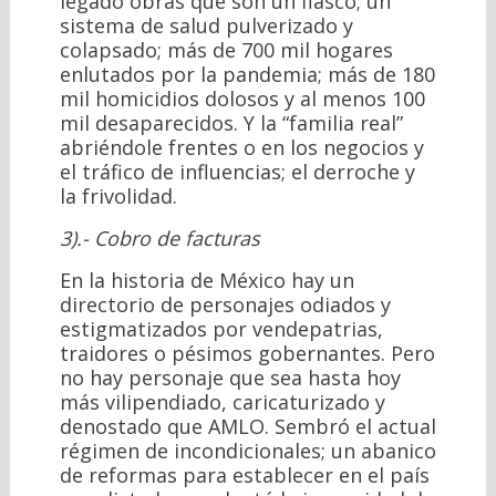
legado obras que son un fiasco; un
sistema de salud pulverizado y
colapsado; más de 700 mil hogares
enlutados por la pandemia; más de 180
mil homicidios dolosos y al menos 100
mil desaparecidos. Y la “familia real”
abriéndole frentes o en los negocios y
el tráfico de influencias; el derroche y
la frivolidad.
3).- Cobro de facturas
En la historia de México hay un
directorio de personajes odiados y
estigmatizados por vendepatrias,
traidores o pésimos gobernantes. Pero
no hay personaje que sea hasta hoy
más vilipendiado, caricaturizado y
denostado que AMLO. Sembró el actual
régimen de incondicionales; un abanico
de reformas para establecer en el país