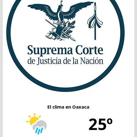
El clima en Oaxaca
25º