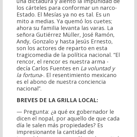
una dictadura y alentó la impunidad de
los cárteles para conformar un narco-
Estado. El Mesías ya no es tal. Es un
mito a medias. Ya quemó los cuetes;
ahora su familia levanta las varas. La
señora Gutiérrez Müller, José Ramón,
Andy, Gonzalo y hasta Jesús Ernesto,
son los actores de reparto en esta
tragicomedia de la política nacional. “El
rencor, el rencor es nuestra arma -
decía Carlos Fuentes en
La voluntad y
la fortuna
-. El resentimiento mexicano
es el abono de nuestra conciencia
nacional”.
BREVES DE LA GRILLA LOCAL:
— Pregunta: ¿a qué ex gobernador le
dicen el nopal, por aquello de que cada
día le salen más propiedades? Es
impresionante la cantidad de