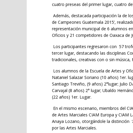
cuatro preseas del primer lugar, cuatro de
Además, destacada participación la de lo
de Campeones Guatemala 2015’, realizado 
representación municipal de 6 alumnos ent
Oficios y 21 competidores de Oaxaca de J
Los participantes regresaron con 57 trofe
tercer lugar, destacando las disciplinas
tradicionales, creativas con o sin música
Los alumnos de la Escuela de Artes y Ofic
Nataniel Salazar Soriano (10 años) 1er. lug
Santiago Treviño, (9 años) 2°lugar; Julio
Carvajal (8 años) 2° lugar; Ubaldo Hernán
(22 años) 1er. Lugar.
En el mismo escenario, miembros del CIAM
de Artes Marciales CIAM Europa y CIAM La
Anaya Lozano, otorgándole la distinción ‘A
por las Artes Marciales.