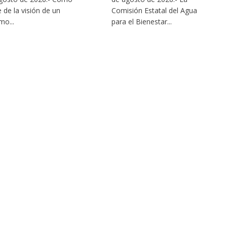
e de la visión de un
Comisión Estatal del Agua
mo...
para el Bienestar...