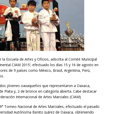
 la Escuela de Artes y Oficios, adscrita al Comité Municipal
tinental CIAM 2015’, efectuado los días 15 y 16 de agosto en
ores de 9 países como México, Brasil, Argentina, Perú,
os.
de dos jóvenes oaxaqueños que representaron a Oaxaca,
e Plata y, 2 de bronce en categoría abierta. Cabe destacar
deración Internacional de Artes Marciales (CIAM)
 9° Torneo Nacional de Artes Marciales, efectuado el pasado
iversidad Autónoma Benito Juárez de Oaxaca, obteniendo