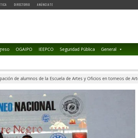
ÉTICA
DIRECTORIO
ANÚNCIATE
reso
OGAIPO
IEEPCO
Seguridad Pública
General
ipación de alumnos de la Escuela de Artes y Oficios en torneos de Ar