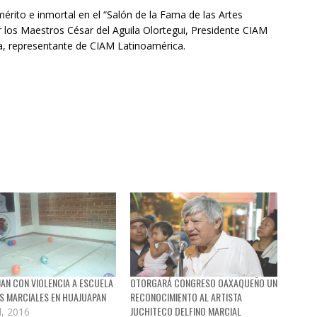
ito e inmortal en el “Salón de la Fama de las Artes
 los Maestros César del Aguila Olortegui, Presidente CIAM
a, representante de CIAM Latinoamérica.
AN CON VIOLENCIA A ESCUELA
OTORGARÁ CONGRESO OAXAQUEÑO UN
S MARCIALES EN HUAJUAPAN
RECONOCIMIENTO AL ARTISTA
JUCHITECO DELFINO MARCIAL
l, 2016