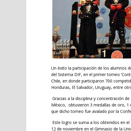
Un éxito la participación de los alumnos de
del Sistema DIF, en el primer torneo ‘Con
Chile, en donde participaron 700 competid
Honduras, El Salvador, Uruguay, entre otr
Gracias a la disciplina y concentración 
México, obtuvieron 3 medallas de oro, 1 d
que dicho torneo fue avalado por la Confe
Este logro se suma a los obtenidos en el
12 de noviembre en el Gimnasio de la Un