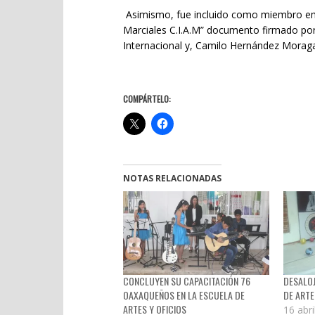
Asimismo, fue incluido como miembro emér
Marciales C.I.A.M” documento firmado por
Internacional y, Camilo Hernández Morag
COMPÁRTELO:
NOTAS RELACIONADAS
CONCLUYEN SU CAPACITACIÓN 76
DESALOJ
OAXAQUEÑOS EN LA ESCUELA DE
DE ARTE
ARTES Y OFICIOS
16 abri