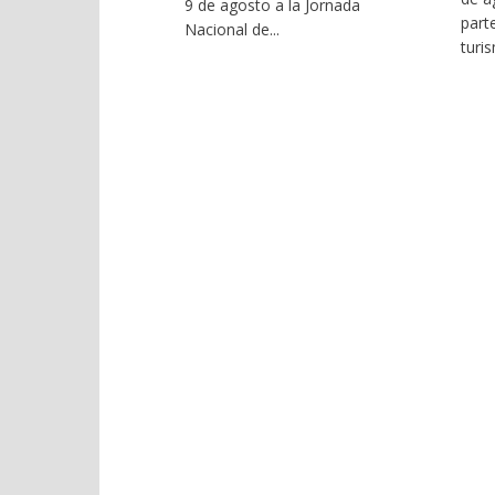
9 de agosto a la Jornada
part
Nacional de...
turis