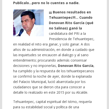
Publícalo…pero no lo cuentes a nadie.
¡¡¡ Buenos resultados en
Tehuantepec!!!… Cuando
Donovan Rito García (qué
no Salinas) ganó la
candidatura del PRI a la
Presidencia de Tehuantepec,
en realidad el reto era ganar, y solo ganar. A dos
años de su administración, en donde a cuidado que
las inquietudes se encaucen al dialogo y al sano
entendimiento; procurando además consensar
decisiones y no imponerlas,
Donovan Rito
García
,
ha cumplido y la respuesta de los tehuantepecanos
se confirmó la noche de ayer, donde la explanada
del Palacio Municipal, lució abarrotada por los
ciudadanos que se dieron cita para conocer a
detalle lo realizado en este 2015 por su Alcalde.
Tehuantepec, capital espiritual del Istmo, requería
para su estabilidad social y política de una