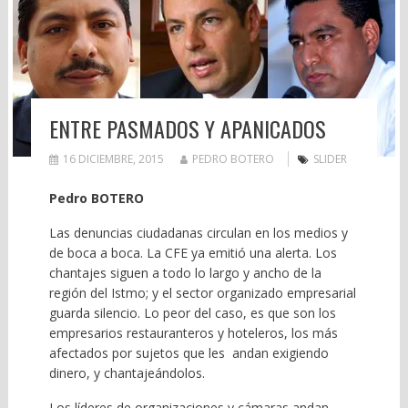
ENTRE PASMADOS Y APANICADOS
16 DICIEMBRE, 2015
PEDRO BOTERO
SLIDER
Pedro BOTERO
Las denuncias ciudadanas circulan en los medios y
de boca a boca. La CFE ya emitió una alerta. Los
chantajes siguen a todo lo largo y ancho de la
región del Istmo; y el sector organizado empresarial
guarda silencio. Lo peor del caso, es que son los
empresarios restauranteros y hoteleros, los más
afectados por sujetos que les andan exigiendo
dinero, y chantajeándolos.
Los líderes de organizaciones y cámaras andan