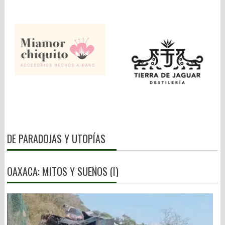
DE PARADOJAS Y UTOPÍAS
OAXACA: MITOS Y SUEÑOS (I)