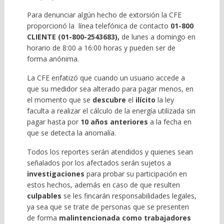
Para denunciar algún hecho de extorsión la CFE
proporcionó la línea telefónica de contacto
01-800
CLIENTE (01-800-2543683),
de lunes a domingo en
horario de 8:00 a 16:00 horas y pueden ser de
forma anónima.
La CFE enfatizó que cuando un usuario accede a
que su medidor sea alterado para pagar menos, en
el momento que se
descubre
el
ilícito
la ley
faculta a realizar el cálculo de la energía utilizada sin
pagar hasta por
10 años anteriores
a la fecha en
que se detecta la anomalía.
Todos los reportes serán atendidos y quienes sean
señalados por los afectados serán sujetos a
investigaciones
para probar su participación en
estos hechos, además en caso de que resulten
culpables
se les fincarán responsabilidades legales,
ya sea que se trate de personas que se presenten
de forma
malintencionada
como trabajadores