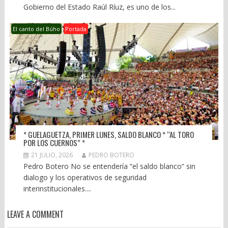
Gobierno del Estado Raúl Ríuz, es uno de los...
El canto del Búho
Portada
* GUELAGUETZA, PRIMER LUNES, SALDO BLANCO * “AL TORO
POR LOS CUERNOS” *
21 JULIO, 2026
PEDRO BOTERO
Pedro Botero No se entendería “el saldo blanco” sin
dialogo y los operativos de seguridad
interinstitucionales....
LEAVE A COMMENT