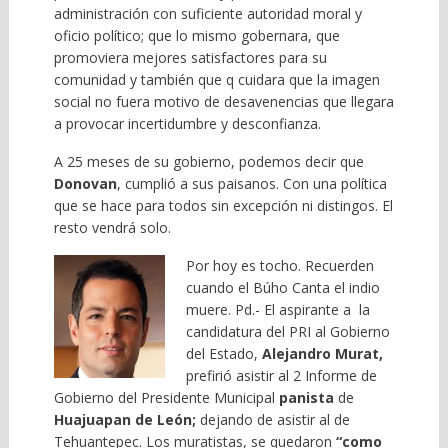
administración con suficiente autoridad moral y
oficio político; que lo mismo gobernara, que
promoviera mejores satisfactores para su
comunidad y también que q cuidara que la imagen
social no fuera motivo de desavenencias que llegara
a provocar incertidumbre y desconfianza.
A 25 meses de su gobierno, podemos decir que
Donovan
, cumplió a sus paisanos. Con una política
que se hace para todos sin excepción ni distingos. El
resto vendrá solo.
Por hoy es tocho. Recuerden
cuando el Búho Canta el indio
muere. Pd.- El aspirante a la
candidatura del PRI al Gobierno
del Estado,
Alejandro Murat,
prefirió asistir al 2 Informe de
Gobierno del Presidente Municipal
panista
de
Huajuapan de León;
dejando de asistir al de
Tehuantepec. Los muratistas, se quedaron
“como