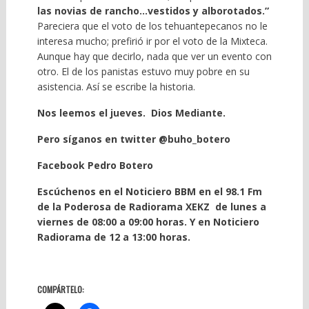
las novias de rancho…vestidos y alborotados.”
Pareciera que el voto de los tehuantepecanos no le
interesa mucho; prefirió ir por el voto de la Mixteca.
Aunque hay que decirlo, nada que ver un evento con
otro. El de los panistas estuvo muy pobre en su
asistencia. Así se escribe la historia.
Nos leemos el jueves. Dios Mediante.
Pero síganos en twitter @buho_botero
Facebook Pedro Botero
Escúchenos en el Noticiero BBM en el 98.1 Fm
de la Poderosa de Radiorama XEKZ de lunes a
viernes de 08:00 a 09:00 horas. Y en Noticiero
Radiorama de 12 a 13:00 horas.
COMPÁRTELO: