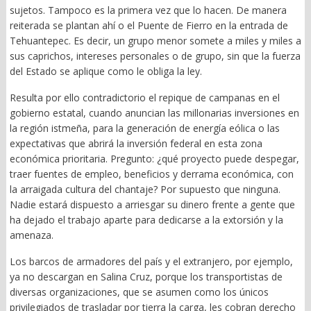
sujetos. Tampoco es la primera vez que lo hacen. De manera
reiterada se plantan ahí o el Puente de Fierro en la entrada de
Tehuantepec. Es decir, un grupo menor somete a miles y miles a
sus caprichos, intereses personales o de grupo, sin que la fuerza
del Estado se aplique como le obliga la ley.
Resulta por ello contradictorio el repique de campanas en el
gobierno estatal, cuando anuncian las millonarias inversiones en
la región istmeña, para la generación de energía eólica o las
expectativas que abrirá la inversión federal en esta zona
económica prioritaria. Pregunto: ¿qué proyecto puede despegar,
traer fuentes de empleo, beneficios y derrama económica, con
la arraigada cultura del chantaje? Por supuesto que ninguna.
Nadie estará dispuesto a arriesgar su dinero frente a gente que
ha dejado el trabajo aparte para dedicarse a la extorsión y la
amenaza.
Los barcos de armadores del país y el extranjero, por ejemplo,
ya no descargan en Salina Cruz, porque los transportistas de
diversas organizaciones, que se asumen como los únicos
privilegiados de trasladar por tierra la carga, les cobran derecho