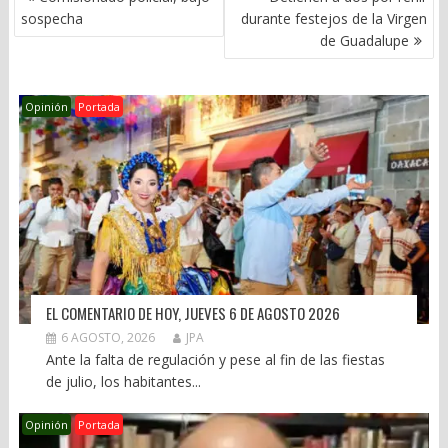
DE
sospecha
durante festejos de la Virgen
ENTRADAS
de Guadalupe
Opinión
Portada
EL COMENTARIO DE HOY, JUEVES 6 DE AGOSTO 2026
6 AGOSTO, 2026
JPA
Ante la falta de regulación y pese al fin de las fiestas
de julio, los habitantes...
Opinión
Portada