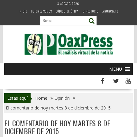
Skip
8 AGOSTO, 2026
to
INICIO
QUIENES SOMOS
CÓDIGO DE ÉTICA
DIRECTORIO
ANÚNCIATE
content
MENU
Estás aquí
Home
Opinión
El comentario de hoy martes 8 de diciembre de 2015
EL COMENTARIO DE HOY MARTES 8 DE
DICIEMBRE DE 2015