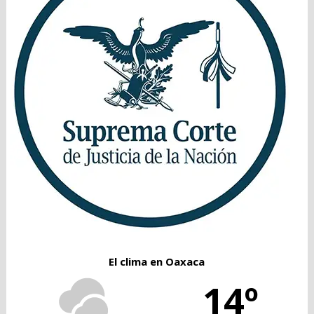
El clima en Oaxaca
14º