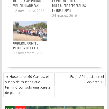
BLOQUEA API POLICÍA
EX MILITANTE DE API-
VIAL EN HUAJUAPAN
MULT SUFRE REPRESALIAS
EN HUAJUAPAN
12 noviembre, 2016
24 marzo, 2016
GOBIERNO CUMPLE
PETICIÓN DE LA API
27 noviembre, 2018
NAVEGACIÓN
Hospital de 60 Camas, el
Exige API ajuste en el
DE
sueño de muchos que
Gabinete
ENTRADAS
terminó con sólo una puesta
de piedra
Local
Portada