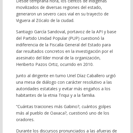
Desde temprana hora, los cientos de indígenas
movilizados de diversas regiones del estado,
generaron un severo caos vial en su trayecto de
Viguera al Zócalo de la ciudad.
Santiago García Sandoval, portavoz de la API y base
del Partido Unidad Popular (PUP) cuestionó la
indiferencia de la Fiscalía General del Estado para
dar resultados concretos en la investigación por el
asesinato del líder moral de la organización,
Heriberto Pazos Ortiz, ocurrido en 2010.
Junto al dirigente en turno Uriel Díaz Caballero urgió
una mesa de diálogo con carácter resolutivo a las
autoridades estatales y evitar más engaños a los
habitantes de la etnia Triqui y a la familia.
“Cuántas traiciones más Gabino?, cuántos golpes
más al pueblo de Oaxaca?, cuestionó uno de los
oradores.
Durante los discursos pronunciados a las afueras de