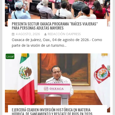
PRESENTA SECTUR OAXACA PROGRAMA “RAÍCES VIAJERAS”
PARA PERSONAS ADULTAS MAYORES
4 AGOSTO, 2026
REDACCIÓN OAXPRESS
Oaxaca de Juárez, Oax., 04 de agosto de 2026.- Como
parte de la visión de un turismo...
Local
EJERCERÁ CEABIEN INVERSIÓN HISTÓRICA EN MATERIA
HÍDRICA, DE SANEAMIENTO Y RESCATE DE RÍOS EN 2026