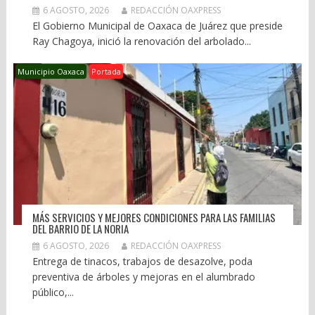
6 AGOSTO, 2026
REDACCIÓN OAXPRESS
El Gobierno Municipal de Oaxaca de Juárez que preside
Ray Chagoya, inició la renovación del arbolado...
Municipio Oaxaca
Portada
MÁS SERVICIOS Y MEJORES CONDICIONES PARA LAS FAMILIAS
DEL BARRIO DE LA NORIA
6 AGOSTO, 2026
REDACCIÓN OAXPRESS
Entrega de tinacos, trabajos de desazolve, poda
preventiva de árboles y mejoras en el alumbrado
público,...