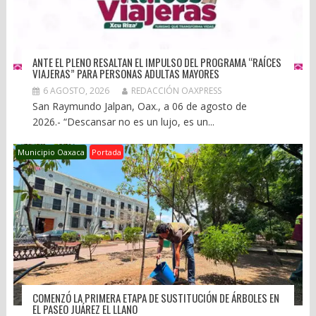
ANTE EL PLENO RESALTAN EL IMPULSO DEL PROGRAMA “RAÍCES
VIAJERAS” PARA PERSONAS ADULTAS MAYORES
6 AGOSTO, 2026
REDACCIÓN OAXPRESS
San Raymundo Jalpan, Oax., a 06 de agosto de
2026.- “Descansar no es un lujo, es un...
Municipio Oaxaca
Portada
COMENZÓ LA PRIMERA ETAPA DE SUSTITUCIÓN DE ÁRBOLES EN
EL PASEO JUÁREZ EL LLANO