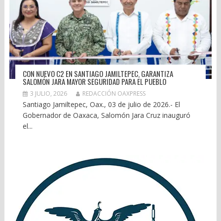
CON NUEVO C2 EN SANTIAGO JAMILTEPEC, GARANTIZA
SALOMÓN JARA MAYOR SEGURIDAD PARA EL PUEBLO
3 JULIO, 2026
REDACCIÓN OAXPRESS
Santiago Jamiltepec, Oax., 03 de julio de 2026.- El
Gobernador de Oaxaca, Salomón Jara Cruz inauguró
el...