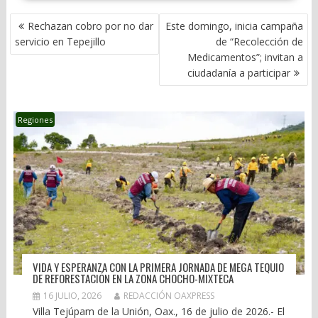
NAVEGACIÓN
Rechazan cobro por no dar
Este domingo, inicia campaña
DE
servicio en Tepejillo
de “Recolección de
ENTRADAS
Medicamentos”; invitan a
ciudadanía a participar
Regiones
VIDA Y ESPERANZA CON LA PRIMERA JORNADA DE MEGA TEQUIO
DE REFORESTACIÓN EN LA ZONA CHOCHO-MIXTECA
16 JULIO, 2026
REDACCIÓN OAXPRESS
Villa Tejúpam de la Unión, Oax., 16 de julio de 2026.- El