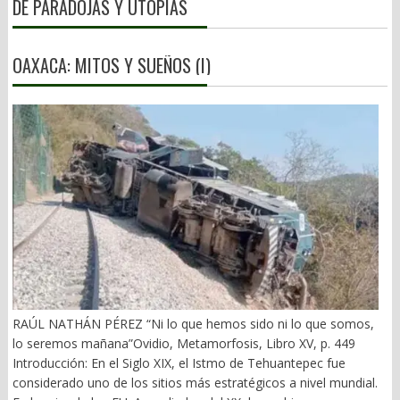
DE PARADOJAS Y UTOPÍAS
OAXACA: MITOS Y SUEÑOS (I)
RAÚL NATHÁN PÉREZ “Ni lo que hemos sido ni lo que somos,
lo seremos mañana”Ovidio, Metamorfosis, Libro XV, p. 449
Introducción: En el Siglo XIX, el Istmo de Tehuantepec fue
considerado uno de los sitios más estratégicos a nivel mundial.