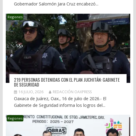
Gobernador Salomón Jara Cruz encabezó...
Regiones
219 PERSONAS DETENIDAS CON EL PLAN JUCHITÁN: GABINETE
DE SEGURIDAD
16 JULIO, 2026
REDACCIÓN OAXPRESS
Oaxaca de Juárez, Oax., 16 de julio de 2026.- El
Gabinete de Seguridad informa los logros del...
Regiones