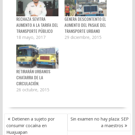
RECHAZA SEVITRA
GENERA DESCONTENTO EL
AUMENTO A LA TARIFA DEL
AUMENTO DEL PASAJE DEL
TRANSPORTE PÚBLICO
TRANSPORTE URBANO
18 mayo, 2017
29 diciembre, 2015
RETIRARÁN URBANOS
CHATARRA DE LA
CIRCULACIÓN.
26 octubre, 2015
NAVEGACIÓN
Detienen a sujeto por
Sin examen no hay plaza: SEP
DE
consumir cocaína en
a maestros
ENTRADAS
Huajuapan