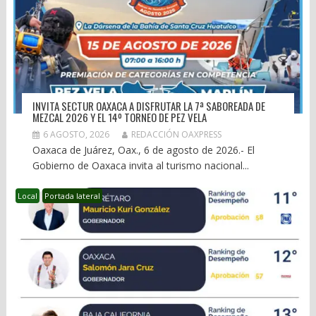
INVITA SECTUR OAXACA A DISFRUTAR LA 7ª SABOREADA DE
MEZCAL 2026 Y EL 14º TORNEO DE PEZ VELA
6 AGOSTO, 2026
REDACCIÓN OAXPRESS
Oaxaca de Juárez, Oax., 6 de agosto de 2026.- El
Gobierno de Oaxaca invita al turismo nacional...
Local
Portada lateral