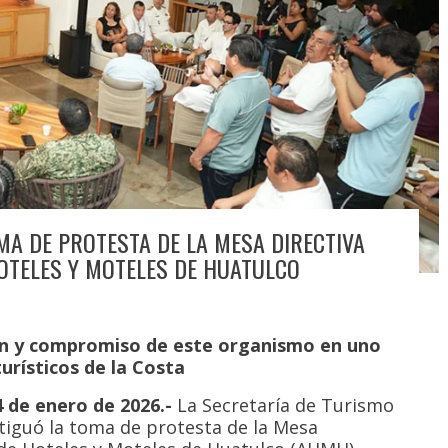
MA DE PROTESTA DE LA MESA DIRECTIVA
HOTELES Y MOTELES DE HUATULCO
ón y compromiso de este organismo en uno
turísticos de la Costa
 de enero de 2026.-
La Secretaría de Turismo
tiguó la toma de protesta de la Mesa