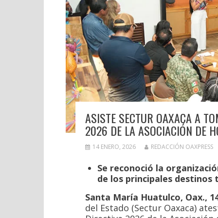
ASISTE SECTUR OAXACA A TO
2026 DE LA ASOCIACIÓN DE 
14 ENERO, 2026
REDACCIÓN OAXPRESS
Se reconoció la organizaci
de los principales destinos 
Santa María Huatulco, Oax., 14
del Estado (Sectur Oaxaca) ates