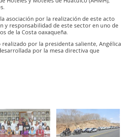
 de Hoteles y Moteles de Huatulco (AHMH),
s.
la asociación por la realización de este acto
n y responsabilidad de este sector en uno de
cos de la Costa oaxaqueña.
 realizado por la presidenta saliente, Angélica
esarrollada por la mesa directiva que