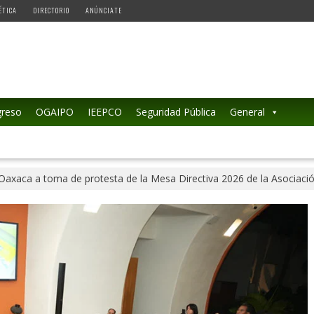
ÉTICA
DIRECTORIO
ANÚNCIATE
reso
OGAIPO
IEEPCO
Seguridad Pública
General
 Oaxaca a toma de protesta de la Mesa Directiva 2026 de la Asociaci