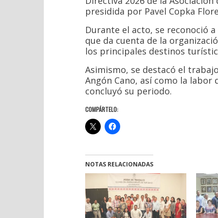
Directiva 2026 de la Asociación
presidida por Pavel Copka Flore
Durante el acto, se reconoció a 
que da cuenta de la organizació
los principales destinos turísti
Asimismo, se destacó el trabajo
Angón Cano, así como la labor d
concluyó su periodo.
COMPÁRTELO:
NOTAS RELACIONADAS