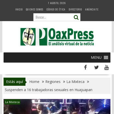
Skip
7 AGOSTO, 2026
to
INICIO
QUIENES SOMOS
CÓDIGO DE ÉTICA
DIRECTORIO
ANÚNCIATE
content
MENU
Estás aquí
Home
Regiones
La Mixteca
Suspenden a 16 trabajadoras sexuales en Huajuapan
La Mixteca