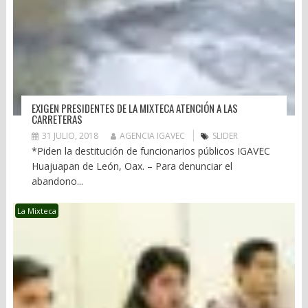
EXIGEN PRESIDENTES DE LA MIXTECA ATENCIÓN A LAS
CARRETERAS
31 JULIO, 2018
AGENCIA IGAVEC
SLIDER
*Piden la destitución de funcionarios públicos IGAVEC
Huajuapan de León, Oax. – Para denunciar el
abandono...
La Mixteca