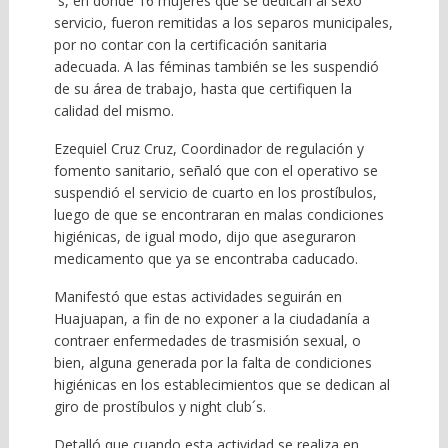
´s, en donde 16 mujeres que se dedican al sexo
servicio, fueron remitidas a los separos municipales,
por no contar con la certificación sanitaria
adecuada. A las féminas también se les suspendió
de su área de trabajo, hasta que certifiquen la
calidad del mismo.
Ezequiel Cruz Cruz, Coordinador de regulación y
fomento sanitario, señaló que con el operativo se
suspendió el servicio de cuarto en los prostíbulos,
luego de que se encontraran en malas condiciones
higiénicas, de igual modo, dijo que aseguraron
medicamento que ya se encontraba caducado.
Manifestó que estas actividades seguirán en
Huajuapan, a fin de no exponer a la ciudadanía a
contraer enfermedades de trasmisión sexual, o
bien, alguna generada por la falta de condiciones
higiénicas en los establecimientos que se dedican al
giro de prostíbulos y night club´s.
Detalló que cuando esta actividad se realiza en