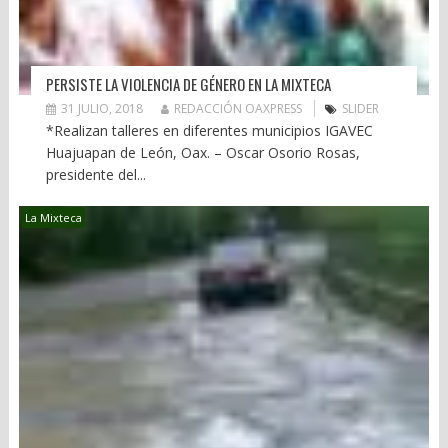
PERSISTE LA VIOLENCIA DE GÉNERO EN LA MIXTECA
31 JULIO, 2018
REDACCIÓN OAXPRESS
SLIDER
*Realizan talleres en diferentes municipios IGAVEC
Huajuapan de León, Oax. – Oscar Osorio Rosas,
presidente del...
La Mixteca