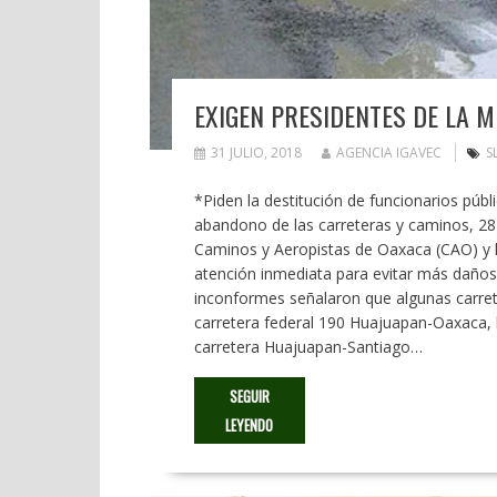
EXIGEN PRESIDENTES DE LA 
31 JULIO, 2018
AGENCIA IGAVEC
S
*Piden la destitución de funcionarios púb
abandono de las carreteras y caminos, 28 
Caminos y Aeropistas de Oaxaca (CAO) y l
atención inmediata para evitar más daños
inconformes señalaron que algunas carre
carretera federal 190 Huajuapan-Oaxaca, 
carretera Huajuapan-Santiago…
SEGUIR
LEYENDO