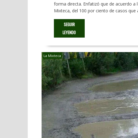
forma directa. Enfatizó que de acuerdo a lo
Mixteca, del 100 por ciento de casos que
SEGUIR
LEYENDO
La Mixteca