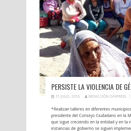
PERSISTE LA VIOLENCIA DE G
31 JULIO, 2018
REDACCIÓN OAXPRESS
*Realizan talleres en diferentes municip
presidente del Consejo Ciudadano en la M
que sigue creciendo en la entidad y en la 
instancias de gobierno se siguen implemen