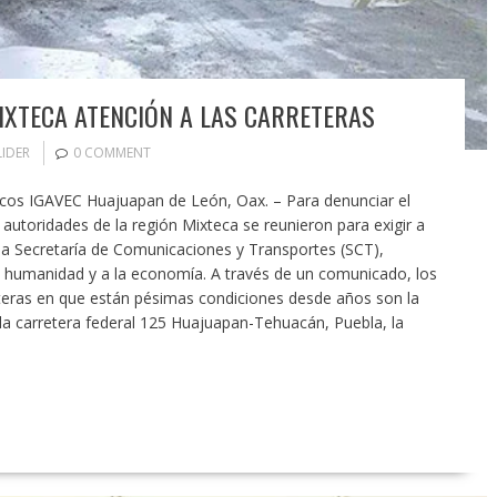
MIXTECA ATENCIÓN A LAS CARRETERAS
LIDER
0 COMMENT
licos IGAVEC Huajuapan de León, Oax. – Para denunciar el
autoridades de la región Mixteca se reunieron para exigir a
a Secretaría de Comunicaciones y Transportes (SCT),
 humanidad y a la economía. A través de un comunicado, los
teras en que están pésimas condiciones desde años son la
la carretera federal 125 Huajuapan-Tehuacán, Puebla, la