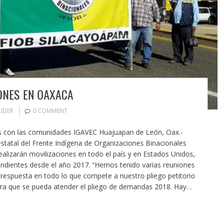
IONES EN OAXACA
LIDER
0 COMMENT
 con las comunidades IGAVEC Huajuapan de León, Oax.-
statal del Frente Indígena de Organizaciones Binacionales
alizarán movilizaciones en todo el país y en Estados Unidos,
endientes desde el año 2017. “Hemos tenido varias reuniones
respuesta en todo lo que compete a nuestro pliego petitorio
ara que se pueda atender el pliego de demandas 2018. Hay…