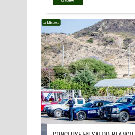
La Mixteca
CONCLUYE EN SALDO BLANCO 