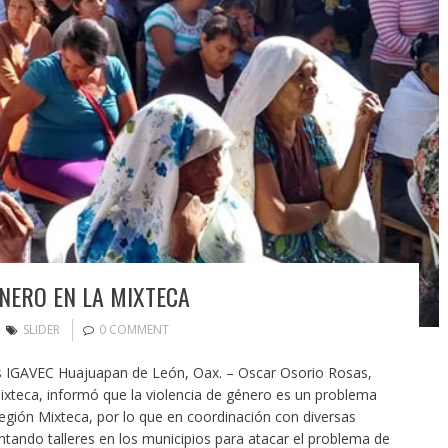
ÉNERO EN LA MIXTECA
SLIDER
0 COMMENT
ios IGAVEC Huajuapan de León, Oax. – Oscar Osorio Rosas,
ixteca, informó que la violencia de género es un problema
región Mixteca, por lo que en coordinación con diversas
tando talleres en los municipios para atacar el problema de