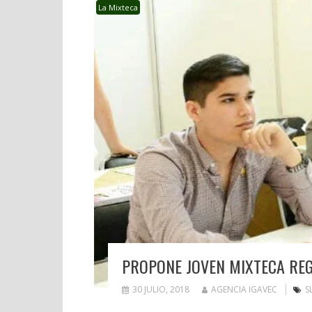
La Mixteca
PROPONE JOVEN MIXTECA REG
30 JULIO, 2018
AGENCIA IGAVEC
S