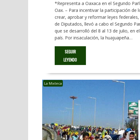
*Representa a Oaxaca en el Segundo Par
Oax. – Para incentivar la participación de
crear, aprobar y reformar leyes federales,
de Diputados, llevó a cabo el Segundo P
que se desarrolló del 8 al 13 de julio, en 
país. Por insaculación, la huajuapeña…
SEGUIR
LEYENDO
La Mixteca