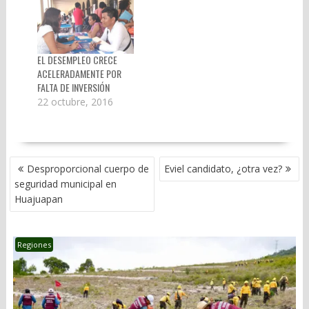
EL DESEMPLEO CRECE
ACELERADAMENTE POR
FALTA DE INVERSIÓN
22 octubre, 2016
NAVEGACIÓN
Desproporcional cuerpo de
Eviel candidato, ¿otra vez?
DE
seguridad municipal en
ENTRADAS
Huajuapan
Regiones