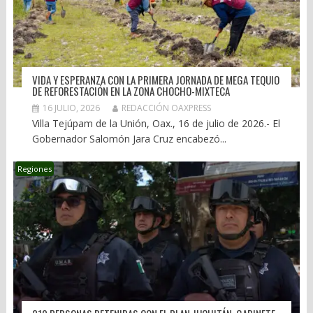
VIDA Y ESPERANZA CON LA PRIMERA JORNADA DE MEGA TEQUIO
DE REFORESTACIÓN EN LA ZONA CHOCHO-MIXTECA
16 JULIO, 2026
REDACCIÓN OAXPRESS
Villa Tejúpam de la Unión, Oax., 16 de julio de 2026.- El
Gobernador Salomón Jara Cruz encabezó...
Regiones