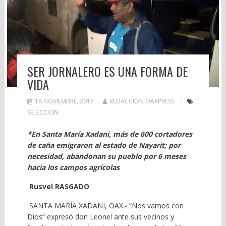
SER JORNALERO ES UNA FORMA DE
VIDA
18 NOVIEMBRE, 2015
REDACCIÓN OAXPRESS
SELECCION
*En Santa María Xadani, más de 600 cortadores
de caña emigraron al estado de Nayarit; por
necesidad, abandonan su pueblo por 6 meses
hacia los campos agrícolas
Rusvel RASGADO
SANTA MARÍA XADANI, OAX.- “Nos vamos con
Dios“ expresó don Leonel ante sus vecinos y