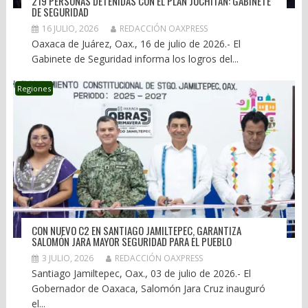
219 PERSONAS DETENIDAS CON EL PLAN JUCHITÁN: GABINETE
DE SEGURIDAD
16 JULIO, 2026
REDACCIÓN OAXPRESS
Oaxaca de Juárez, Oax., 16 de julio de 2026.- El
Gabinete de Seguridad informa los logros del...
Regiones
CON NUEVO C2 EN SANTIAGO JAMILTEPEC, GARANTIZA
SALOMÓN JARA MAYOR SEGURIDAD PARA EL PUEBLO
3 JULIO, 2026
REDACCIÓN OAXPRESS
Santiago Jamiltepec, Oax., 03 de julio de 2026.- El
Gobernador de Oaxaca, Salomón Jara Cruz inauguró
el...