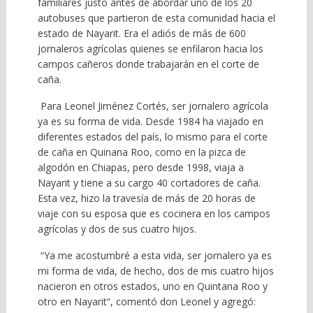
familiares justo antes de abordar uno de los 20
autobuses que partieron de esta comunidad hacia el
estado de Nayarit. Era el adiós de más de 600
jornaleros agrícolas quienes se enfilaron hacia los
campos cañeros donde trabajarán en el corte de
caña.
Para Leonel Jiménez Cortés, ser jornalero agrícola
ya es su forma de vida. Desde 1984 ha viajado en
diferentes estados del país, lo mismo para el corte
de caña en Quinana Roo, como en la pizca de
algodón en Chiapas, pero desde 1998, viaja a
Nayarit y tiene a su cargo 40 cortadores de caña.
Esta vez, hizo la travesía de más de 20 horas de
viaje con su esposa que es cocinera en los campos
agrícolas y dos de sus cuatro hijos.
“Ya me acostumbré a esta vida, ser jornalero ya es
mi forma de vida, de hecho, dos de mis cuatro hijos
nacieron en otros estados, uno en Quintana Roo y
otro en Nayarit“, comentó don Leonel y agregó: