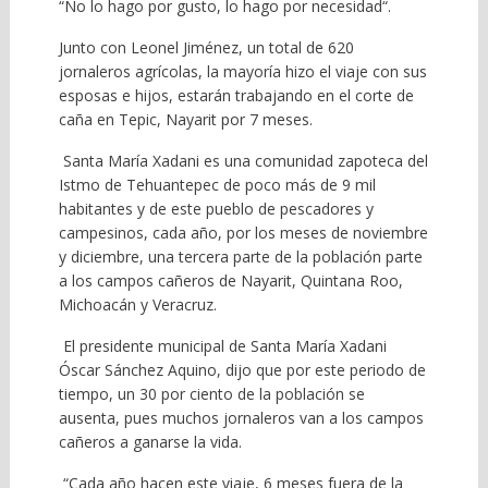
“No lo hago por gusto, lo hago por necesidad“.
Junto con Leonel Jiménez, un total de 620
jornaleros agrícolas, la mayoría hizo el viaje con sus
esposas e hijos, estarán trabajando en el corte de
caña en Tepic, Nayarit por 7 meses.
Santa María Xadani es una comunidad zapoteca del
Istmo de Tehuantepec de poco más de 9 mil
habitantes y de este pueblo de pescadores y
campesinos, cada año, por los meses de noviembre
y diciembre, una tercera parte de la población parte
a los campos cañeros de Nayarit, Quintana Roo,
Michoacán y Veracruz.
El presidente municipal de Santa María Xadani
Óscar Sánchez Aquino, dijo que por este periodo de
tiempo, un 30 por ciento de la población se
ausenta, pues muchos jornaleros van a los campos
cañeros a ganarse la vida.
“Cada año hacen este viaje, 6 meses fuera de la