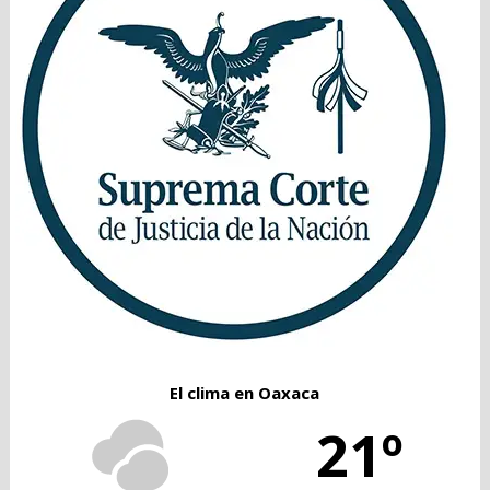
El clima en Oaxaca
21º