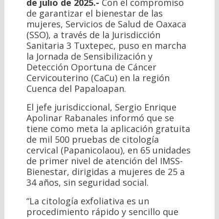
de julio de 2025.-
Con el compromiso
de garantizar el bienestar de las
mujeres, Servicios de Salud de Oaxaca
(SSO), a través de la Jurisdicción
Sanitaria 3 Tuxtepec, puso en marcha
la Jornada de Sensibilización y
Detección Oportuna de Cáncer
Cervicouterino (CaCu) en la región
Cuenca del Papaloapan.
El jefe jurisdiccional, Sergio Enrique
Apolinar Rabanales informó que se
tiene como meta la aplicación gratuita
de mil 500 pruebas de citología
cervical (Papanicolaou), en 65 unidades
de primer nivel de atención del IMSS-
Bienestar, dirigidas a mujeres de 25 a
34 años, sin seguridad social.
“La citología exfoliativa es un
procedimiento rápido y sencillo que