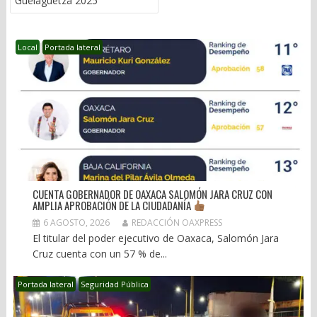
Guelaguetza 2025
Local
Portada lateral
CUENTA GOBERNADOR DE OAXACA SALOMÓN JARA CRUZ CON
AMPLIA APROBACIÓN DE LA CIUDADANÍA
6 AGOSTO, 2026
REDACCIÓN OAXPRESS
El titular del poder ejecutivo de Oaxaca, Salomón Jara
Cruz cuenta con un 57 % de...
Portada lateral
Seguridad Pública