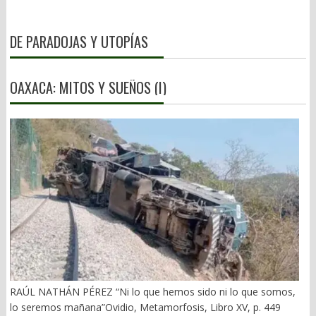
DE PARADOJAS Y UTOPÍAS
OAXACA: MITOS Y SUEÑOS (I)
RAÚL NATHÁN PÉREZ “Ni lo que hemos sido ni lo que somos,
lo seremos mañana”Ovidio, Metamorfosis, Libro XV, p. 449