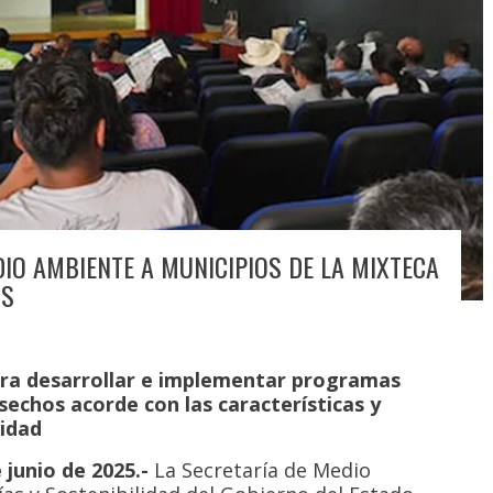
IO AMBIENTE A MUNICIPIOS DE LA MIXTECA
OS
ara desarrollar e implementar programas
sechos acorde con las características y
idad
junio de 2025.-
La Secretaría de Medio