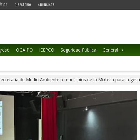
ÉTICA
DIRECTORIO
ANÚNCIATE
reso
OGAIPO
IEEPCO
Seguridad Pública
General
ecretaría de Medio Ambiente a municipios de la Mixteca para la gest