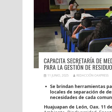
CAPACITA SECRETARÍA DE MED
PARA LA GESTIÓN DE RESIDU
11 JUNIO, 2025
REDACCIÓN OAXPRESS
Se brindan herramientas p
locales de separación de de
necesidades de cada comun
Huajuapan de León, Oax. 11 de 