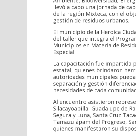
Ambiente, Biodiversidad, Energí
llevó a cabo una jornada de cap
de la región Mixteca, con el obj
gestión de residuos urbanos.
El municipio de la Heroica Ciu
del taller que integra el Progr
Municipios en Materia de Resid
Especial.
La capacitación fue impartida 
estatal, quienes brindaron her
autoridades municipales pueda
separación y gestión diferenciad
necesidades de cada comunidad
Al encuentro asistieron repres
Silacayoapilla, Guadalupe de R
Segura y Luna, Santa Cruz Taca
Tamazulápam del Progreso, Sant
quienes manifestaron su disposi