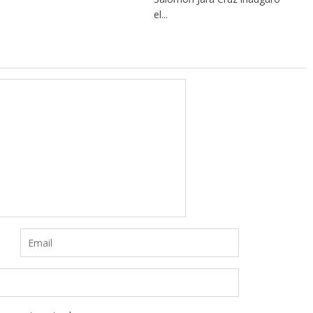
el...