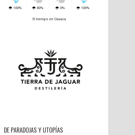
100%
80%
0%
100%
El tiempo en Oaxaca
DE PARADOJAS Y UTOPÍAS