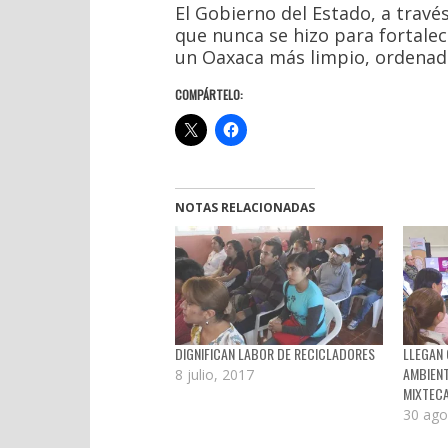
El Gobierno del Estado, a travé
que nunca se hizo para fortale
un Oaxaca más limpio, ordenado
COMPÁRTELO:
NOTAS RELACIONADAS
DIGNIFICAN LABOR DE RECICLADORES
LLEGAN 
AMBIENT
8 julio, 2017
MIXTEC
30 ago