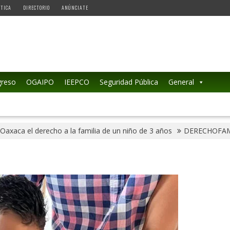
ÉTICA
DIRECTORIO
ANÚNCIATE
reso
OGAIPO
IEEPCO
Seguridad Pública
General
 Oaxaca el derecho a la familia de un niño de 3 años
DERECHOFAM