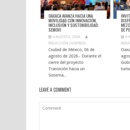
OAXACA AVANZA HACIA UNA
INVI
MOVILIDAD CON INNOVACIÓN,
DISF
INCLUSIÓN Y SOSTENIBILIDAD:
MEZC
SEMOVI
DE P
6 AGOSTO, 2026
6 
REDACCIÓN OAXPRESS
REDA
Ciudad de México, 06 de
Oaxa
agosto de 2026.- Durante el
agos
cierre del proyecto
Gobi
Transición hacia un
turi
Sistema...
LEAVE A COMMENT