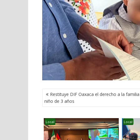
NAVEGACIÓN
Restituye DIF Oaxaca el derecho a la familia
DE
niño de 3 años
ENTRADAS
Local
Local