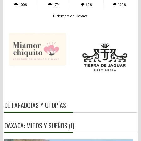
100%
17%
62%
100%
El tiempo en Oaxaca
DE PARADOJAS Y UTOPÍAS
OAXACA: MITOS Y SUEÑOS (I)