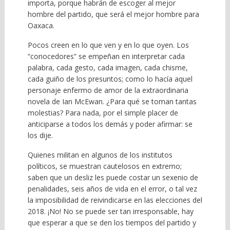
importa, porque habrán de escoger al mejor
hombre del partido, que será el mejor hombre para
Oaxaca.
Pocos creen en lo que ven y en lo que oyen. Los
“conocedores” se empeñan en interpretar cada
palabra, cada gesto, cada imagen, cada chisme,
cada guiño de los presuntos; como lo hacía aquel
personaje enfermo de amor de la extraordinaria
novela de Ian McEwan. ¿Para qué se toman tantas
molestias? Para nada, por el simple placer de
anticiparse a todos los demás y poder afirmar: se
los dije.
Quienes militan en algunos de los institutos
políticos, se muestran cautelosos en extremo;
saben que un desliz les puede costar un sexenio de
penalidades, seis años de vida en el error, o tal vez
la imposibilidad de reivindicarse en las elecciones del
2018. ¡No! No se puede ser tan irresponsable, hay
que esperar a que se den los tiempos del partido y