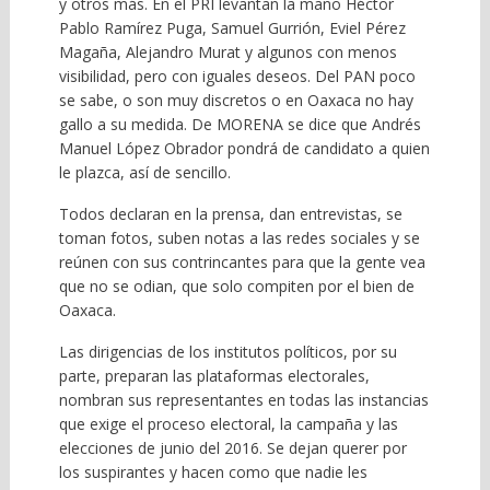
y otros más. En el PRI levantan la mano Héctor
Pablo Ramírez Puga, Samuel Gurrión, Eviel Pérez
Magaña, Alejandro Murat y algunos con menos
visibilidad, pero con iguales deseos. Del PAN poco
se sabe, o son muy discretos o en Oaxaca no hay
gallo a su medida. De MORENA se dice que Andrés
Manuel López Obrador pondrá de candidato a quien
le plazca, así de sencillo.
Todos declaran en la prensa, dan entrevistas, se
toman fotos, suben notas a las redes sociales y se
reúnen con sus contrincantes para que la gente vea
que no se odian, que solo compiten por el bien de
Oaxaca.
Las dirigencias de los institutos políticos, por su
parte, preparan las plataformas electorales,
nombran sus representantes en todas las instancias
que exige el proceso electoral, la campaña y las
elecciones de junio del 2016. Se dejan querer por
los suspirantes y hacen como que nadie les