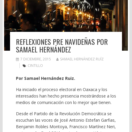
REFLEXIONES PRE NAVIDEÑAS POR
SAMAEL HERNÁNDEZ
7 DICIEMBRE, 2015
SAMAEL HERNÁNDEZ RUÍZ
CINTILLO
Por Samael Hernández Ruiz.
Ha iniciado el proceso electoral en Oaxaca y los
interesados han hecho presencia mostrándose a los
medios de comunicación con lo mejor que tienen.
Desde el Partido de la Revolución Democrática se
escuchan las voces de José Antonio Estefan Garfias,
Benjamin Robles Montoya, Francisco Martínez Neri,