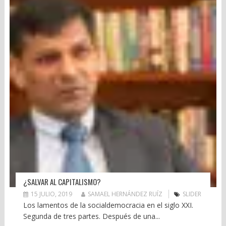
¿SALVAR AL CAPITALISMO?
15 JULIO, 2019
SAMAEL HERNÁNDEZ RUÍZ
SLIDER
Los lamentos de la socialdemocracia en el siglo XXI.
Segunda de tres partes. Después de una...