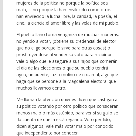
mujeres de la política no porque la política sea
mala, si no porque la han envilecido como otros
han envilecido la lucha libre, la caridad, la poesía, el
cine, la ciencia,el amor libre y las velas de mi pueblo.
El pueblo llano toma venganza de muchas maneras:
no yendo a votar, (obtiene su credencial de elector
que no elige porque le sirve para otras cosas) o
prostituyéndose al vender su voto para recibir un
vale o algo que le aseguré a sus hijos que comerán
el día de las elecciones o que su pueblo tendrá
agua, un puente, luz o molino de nixtamal; algo que
haga que se perdone a la Magdalena electoral que
muchos llevamos dentro.
Me llaman la atención quienes dicen que castigan a
su político votando por otro político que consideran
menos malo o más estúpido, para ver si su gallo se
da cuenta de que la está regando. Voto perdido,
dicen algunos, vale más votar malo por conocido
que independiente por conocer.