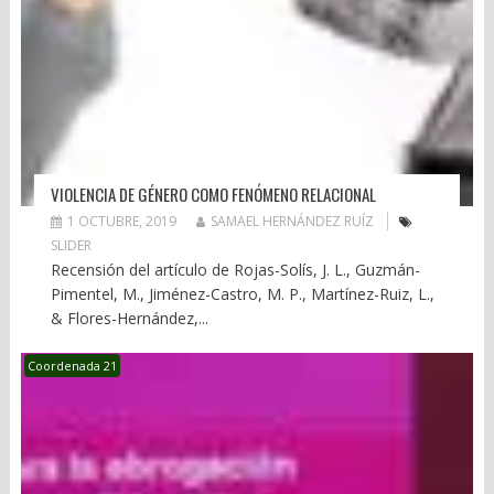
VIOLENCIA DE GÉNERO COMO FENÓMENO RELACIONAL
1 OCTUBRE, 2019
SAMAEL HERNÁNDEZ RUÍZ
SLIDER
Recensión del artículo de Rojas-Solís, J. L., Guzmán-
Pimentel, M., Jiménez-Castro, M. P., Martínez-Ruiz, L.,
& Flores-Hernández,...
Coordenada 21