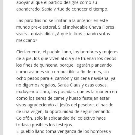
apoyar al que el partido designe como su
abanderado. Sabia virtud de conocer el tiempo.
Las parodias no se limitan a la anterior en este
mundo pre-electoral. Si el inolvidable Chava Flores
viviera, quizás diría: ¿A qué le tiras cuando votas
mexicano?
Ciertamente, el pueblo llano, los hombres y mujeres
de a pie, los que viven al día y se truenan los dedos
los fines de quincena, porque llegarán planeando
como aviones sin combustible a fin de mes, sin
ocho pesos para el camión y sin cena navideña, ya
no digamos regalos, Santa Claus y esas cosas,
excluyendo claro, las posadas, que es la manera en
como los seres de carne y hueso festejan estar
vivos agradeciendo al Jesús del pesebre, el nacido
de una virgen, la oportunidad de seguir penando.
Colofón, solo la solidaridad del colectivo hace
todavía posibles los festejos.
El pueblo llano toma venganza de los hombres y