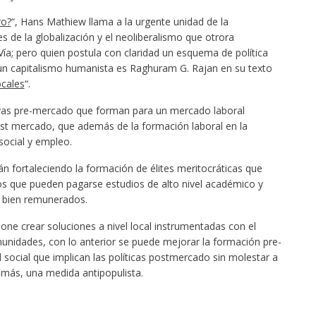
ro?
“, Hans Mathiew llama a la urgente unidad de la
 de la globalización y el neoliberalismo que otrora
Vía; pero quien postula con claridad un esquema de política
e un capitalismo humanista es Raghuram G. Rajan en su texto
ocales
“.
tivas pre-mercado que forman para un mercado laboral
ost mercado, que además de la formación laboral en la
social y empleo.
án fortaleciendo la formación de élites meritocráticas que
los que pueden pagarse estudios de alto nivel académico y
 bien remunerados.
one crear soluciones a nivel local instrumentadas con el
munidades, con lo anterior se puede mejorar la formación pre-
 social que implican las políticas postmercado sin molestar a
demás, una medida antipopulista.