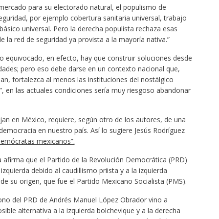
mercado para su electorado natural, el populismo de
guridad, por ejemplo cobertura sanitaria universal, trabajo
básico universal. Pero la derecha populista rechaza esas
la red de seguridad ya provista a la mayoría nativa.”
o equivocado, en efecto, hay que construir soluciones desde
nidades; pero eso debe darse en un contexto nacional que,
, fortalezca al menos las instituciones del nostálgico
d”, en las actuales condiciones sería muy riesgoso abandonar
an en México, requiere, según otro de los autores, de una
aldemocracia en nuestro país. Así lo sugiere Jesús Rodríguez
emócratas mexicanos”.
a afirma que el Partido de la Revolución Democrática (PRD)
zquierda debido al caudillismo priista y a la izquierda
 de su origen, que fue el Partido Mexicano Socialista (PMS).
dono del PRD de Andrés Manuel López Obrador vino a
ible alternativa a la izquierda bolchevique y a la derecha