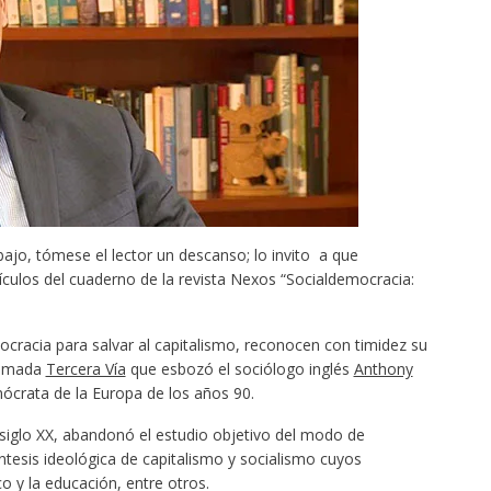
jo, tómese el lector un descanso; lo invito a que
culos del cuaderno de la revista Nexos “Socialdemocracia:
ocracia para salvar al capitalismo, reconocen con timidez su
llamada
Tercera Vía
que esbozó el sociólogo inglés
Anthony
crata de la Europa de los años 90.
 siglo XX, abandonó el estudio objetivo del modo de
íntesis ideológica de capitalismo y socialismo cuyos
o y la educación, entre otros.