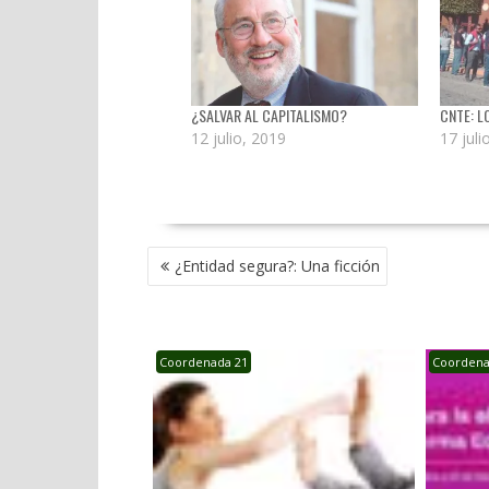
¿SALVAR AL CAPITALISMO?
CNTE: L
12 julio, 2019
17 juli
NAVEGACIÓN
¿Entidad segura?: Una ficción
DE
ENTRADAS
Coordenada 21
Coordena