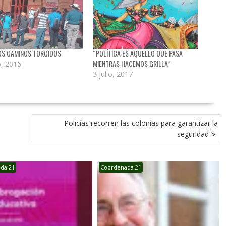
OS CAMINOS TORCIDOS
“POLÍTICA ES AQUELLO QUE PASA
MIENTRAS HACEMOS GRILLA”
o, 2016
3 julio, 2017
Policías recorren las colonias para garantizar la
seguridad
da 21
Coordenada 21