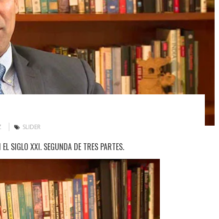
Z
SLIDER
EL SIGLO XXI. SEGUNDA DE TRES PARTES.