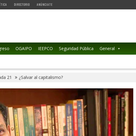
ÉTICA
DIRECTORIO
ANÚNCIATE
reso
OGAIPO
IEEPCO
Seguridad Pública
General
ada 21
¿Salvar al capitalismo?