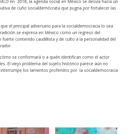
e AMLO en 2018, la agenda social en México se desvía hacia un
ributiva de cuño socialdemócrata que pugna por fortalecer las
ue el principal adversario para la socialdemocracia lo sea
a tradición se expresa en México como un regreso del
 fuerte contenido caudillista y de culto a la personalidad del
rador.
 cómo se conformará o a quién identifican como el actor
es. El viejo problema del sujeto histórico parece aún no
 interrumpe los lamentos proferidos por la socialdemocracia