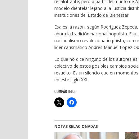
recalcitrante; pero a partir del triunfo d
modelo clientelar lejano a la justicia dist
instituciones del
Estado de Bienestar
.
Esa es la razón, según Rodríguez Zepeda, q
ahora la tradición nacional populista. Es
nacionalismo revolucionario priísta, con un
líder carismático Andrés Manuel López Ob
Lo que no dice ninguno de los autores es
colectivo de estos posibles cambios social
resuelto. Es un silencio que en momentos
en este siglo XXI.
COMPÁRTELO:
NOTAS RELACIONADAS