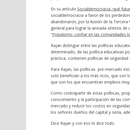
En su artículo
Socialdemocracia:¿qué futu
socialdemocracia a favor de los perdedores
abandonaron, por la ilusión de la Tercera 
general para lograr la ansiada síntesis d
“
Populismo: confiar en las comunidades l
Rajan distingue entre las políticas educa
determinado, de las política educativas p
práctica, contienen políticas de seguridad 
Para Rajan, las políticas pre-mercado est
solo benefician a los más ricos, que son 
que son los que encuentran empleos muy
Como contraparte de estas políticas, prop
conocimiento y la participación de las co
mercado y reducir los costos en seguridad
los señores dueños del capital y sería, a
Dice Rajan y con eso lo dice todo: