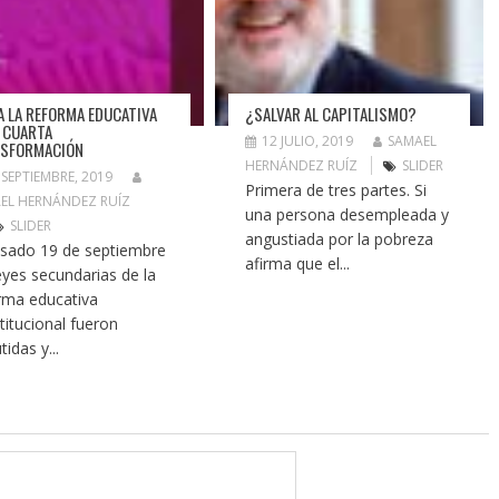
A LA REFORMA EDUCATIVA
¿SALVAR AL CAPITALISMO?
A CUARTA
12 JULIO, 2019
SAMAEL
SFORMACIÓN
HERNÁNDEZ RUÍZ
SLIDER
 SEPTIEMBRE, 2019
Primera de tres partes. Si
EL HERNÁNDEZ RUÍZ
una persona desempleada y
SLIDER
angustiada por la pobreza
asado 19 de septiembre
afirma que el...
leyes secundarias de la
rma educativa
titucional fueron
tidas y...