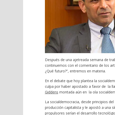
Después de una ajetreada semana de traba
continuemos con el comentario de los artí
¿Qué futuro?”, entremos en materia.
En el debate que hoy plantea la socialdem
culpa por haber apostado a favor de la 
Giddens
montada aún en la ola socialdemó
La socialdemocracia, desde principios del
producción capitalista y le apostó a una s
propulsores serían el desarrollo tecnológic