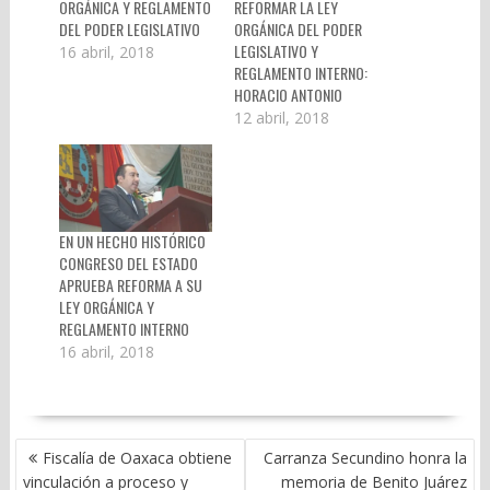
ORGÁNICA Y REGLAMENTO
REFORMAR LA LEY
DEL PODER LEGISLATIVO
ORGÁNICA DEL PODER
LEGISLATIVO Y
16 abril, 2018
REGLAMENTO INTERNO:
HORACIO ANTONIO
12 abril, 2018
EN UN HECHO HISTÓRICO
CONGRESO DEL ESTADO
APRUEBA REFORMA A SU
LEY ORGÁNICA Y
REGLAMENTO INTERNO
16 abril, 2018
NAVEGACIÓN
Fiscalía de Oaxaca obtiene
Carranza Secundino honra la
DE
vinculación a proceso y
memoria de Benito Juárez