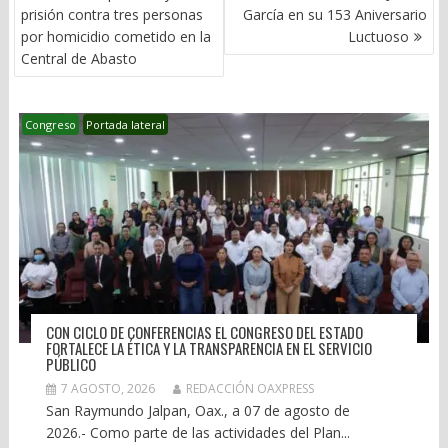
ENTRADAS
prisión contra tres personas
García en su 153 Aniversario
por homicidio cometido en la
Luctuoso
Central de Abasto
Congreso
Portada lateral
CON CICLO DE CONFERENCIAS EL CONGRESO DEL ESTADO
FORTALECE LA ÉTICA Y LA TRANSPARENCIA EN EL SERVICIO
PÚBLICO
7 AGOSTO, 2026
REDACCIÓN OAXPRESS
San Raymundo Jalpan, Oax., a 07 de agosto de
2026.- Como parte de las actividades del Plan...