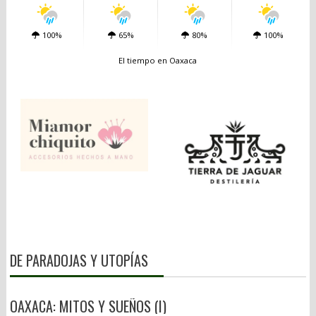
100%
65%
80%
100%
El tiempo en Oaxaca
DE PARADOJAS Y UTOPÍAS
OAXACA: MITOS Y SUEÑOS (I)