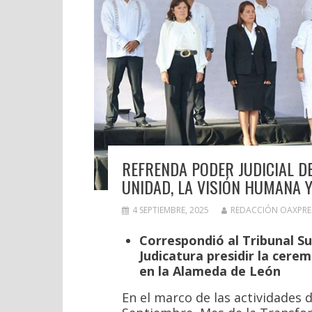
REFRENDA PODER JUDICIAL 
UNIDAD, LA VISIÓN HUMANA Y
4 SEPTIEMBRE, 2025
REDACCIÓN OAXPRE
Correspondió al Tribunal Sup
Judicatura presidir la cere
en la Alameda de León
En el marco de las actividades 