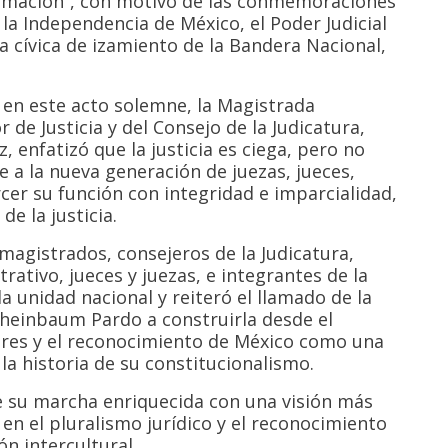
rmación”, con motivo de las conmemoraciones
e la Independencia de México, el Poder Judicial
a cívica de izamiento de la Bandera Nacional,
l en este acto solemne, la Magistrada
 de Justicia y del Consejo de la Judicatura,
 enfatizó que la justicia es ciega, pero no
e a la nueva generación de juezas, jueces,
er su función con integridad e imparcialidad,
de la justicia.
gistrados, consejeros de la Judicatura,
trativo, jueces y juezas, e integrantes de la
la unidad nacional y reiteró el llamado de la
Sheinbaum Pardo a construirla desde el
deres y el reconocimiento de México como una
a historia de su constitucionalismo.
ue su marcha enriquecida con una visión más
n el pluralismo jurídico y el reconocimiento
n intercultural.