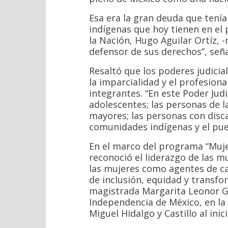
Esa era la gran deuda que ten
indígenas que hoy tienen en el 
la Nación, Hugo Aguilar Ortíz, 
defensor de sus derechos”, seña
Resaltó que los poderes judici
la imparcialidad y el profesion
integrantes. “En este Poder Judic
adolescentes; las personas de 
mayores; las personas con disca
comunidades indígenas y el pue
En el marco del programa “Mujere
reconoció el liderazgo de las 
las mujeres como agentes de ca
de inclusión, equidad y transfor
magistrada Margarita Leonor Go
Independencia de México, en la 
Miguel Hidalgo y Castillo al ini