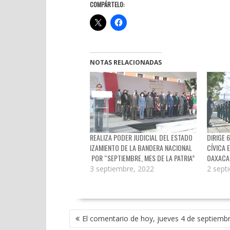
COMPÁRTELO:
NOTAS RELACIONADAS
REALIZA PODER JUDICIAL DEL ESTADO
DIRIGE 
IZAMIENTO DE LA BANDERA NACIONAL
CÍVICA 
POR “SEPTIEMBRE, MES DE LA PATRIA”
OAXACA
3 septiembre, 2022
2 sept
NAVEGACIÓN
El comentario de hoy, jueves 4 de septiemb
DE