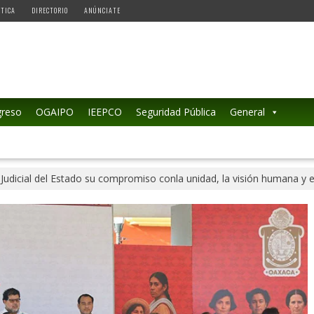
ÉTICA
DIRECTORIO
ANÚNCIATE
reso
OGAIPO
IEEPCO
Seguridad Pública
General
udicial del Estado su compromiso conla unidad, la visión humana y el