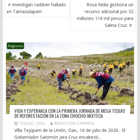
NAVEGACIÓN
Investigan cadáver hallado
Rosa Nidia gestiona un
DE
en Tamazulapam
recurso adicional por 32
ENTRADAS
millones 110 mil pesos para
Salina Cruz.
Regiones
VIDA Y ESPERANZA CON LA PRIMERA JORNADA DE MEGA TEQUIO
DE REFORESTACIÓN EN LA ZONA CHOCHO-MIXTECA
16 JULIO, 2026
REDACCIÓN OAXPRESS
Villa Tejúpam de la Unión, Oax., 16 de julio de 2026.- El
Gobernador Salomón Jara Cruz encabezó...