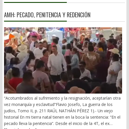
AMH: PECADO, PENITENCIA Y REDENCIÓN
“Acotumbrados al sufrimiento y la resignación, aceptarían otra
vez monarquía y esclavitud”Flavio Josefo, La guerra de los
judíos, Tomo II, p. 211 RAÚL NATHÁN PÉREZ 1).- Un viejo
historial En mi tierra natal tienen en la boca la sentencia: “En el
pecado lleva la penitencia”. Desde el inicio de la 4T, el ex