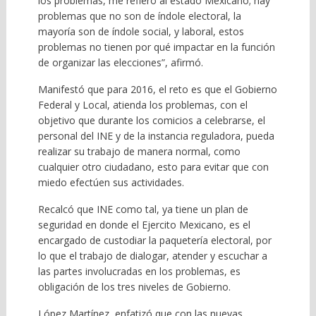
los problemas, me refiero al estado Mexicano; hay
problemas que no son de índole electoral, la
mayoría son de índole social, y laboral, estos
problemas no tienen por qué impactar en la función
de organizar las elecciones”, afirmó.
Manifestó que para 2016, el reto es que el Gobierno
Federal y Local, atienda los problemas, con el
objetivo que durante los comicios a celebrarse, el
personal del INE y de la instancia reguladora, pueda
realizar su trabajo de manera normal, como
cualquier otro ciudadano, esto para evitar que con
miedo efectúen sus actividades.
Recalcó que INE como tal, ya tiene un plan de
seguridad en donde el Ejercito Mexicano, es el
encargado de custodiar la paquetería electoral, por
lo que el trabajo de dialogar, atender y escuchar a
las partes involucradas en los problemas, es
obligación de los tres niveles de Gobierno.
López Martínez, enfatizó que con las nuevas