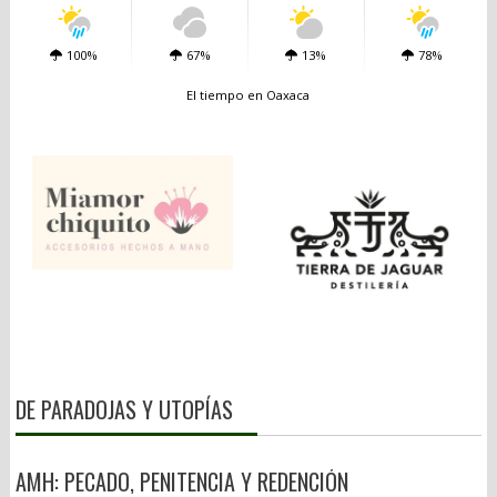
100%
67%
13%
78%
El tiempo en Oaxaca
DE PARADOJAS Y UTOPÍAS
AMH: PECADO, PENITENCIA Y REDENCIÓN