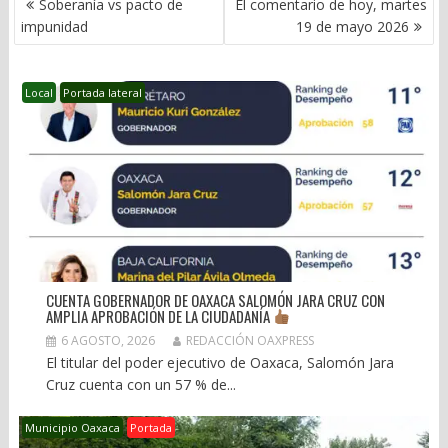
Soberanía vs pacto de
El comentario de hoy, martes
DE
impunidad
19 de mayo 2026
ENTRADAS
Local
Portada lateral
CUENTA GOBERNADOR DE OAXACA SALOMÓN JARA CRUZ CON
AMPLIA APROBACIÓN DE LA CIUDADANÍA
6 AGOSTO, 2026
REDACCIÓN OAXPRESS
El titular del poder ejecutivo de Oaxaca, Salomón Jara
Cruz cuenta con un 57 % de...
Municipio Oaxaca
Portada