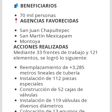
BENEFICIARIOS
70 mil personas
AGENCIAS FAVORECIDAS
San Juan Chapultepec
San Martín Mexicapam
Montoya
ACCIONES REALIZADAS
Mediante 33 frentes de trabajo y 121
elementos, se logró lo siguiente:
Reemplazamiento de +3,285
metros lineales de tubería
Instalación de 112 piezas
especiales
Construcción de 52 cajas de
válvulas
Instalación de 119 válvulas de
diversos diámetros
Colocación de 13 equipos de