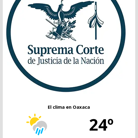
El clima en Oaxaca
24º