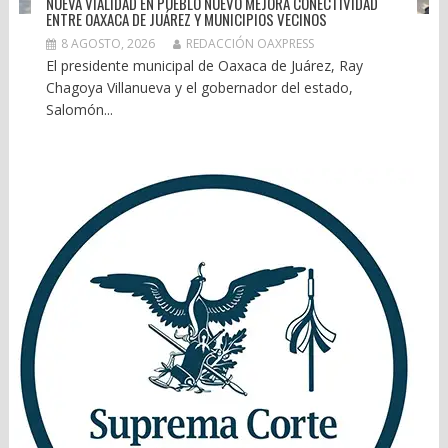
NUEVA VIALIDAD EN PUEBLO NUEVO MEJORA CONECTIVIDAD
ENTRE OAXACA DE JUÁREZ Y MUNICIPIOS VECINOS
8 AGOSTO, 2026
REDACCIÓN OAXPRESS
El presidente municipal de Oaxaca de Juárez, Ray
Chagoya Villanueva y el gobernador del estado,
Salomón...