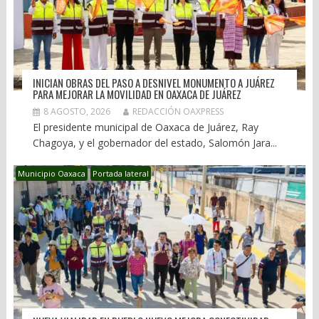
INICIAN OBRAS DEL PASO A DESNIVEL MONUMENTO A JUÁREZ
PARA MEJORAR LA MOVILIDAD EN OAXACA DE JUÁREZ
8 AGOSTO, 2026
REDACCIÓN OAXPRESS
El presidente municipal de Oaxaca de Juárez, Ray
Chagoya, y el gobernador del estado, Salomón Jara...
Municipio Oaxaca
Portada lateral