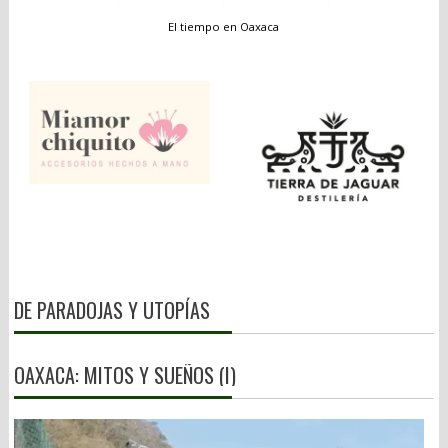
El tiempo en Oaxaca
DE PARADOJAS Y UTOPÍAS
OAXACA: MITOS Y SUEÑOS (I)