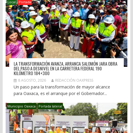
Local
Portada
LA TRANSFORMACIÓN AVANZA, ARRANCA SALOMÓN JARA OBRA
DEL PASO A DESNIVEL EN LA CARRETERA FEDERAL 190
KILÓMETRO 184+300
8 AGOSTO, 2026
REDACCIÓN OAXPRESS
Un paso para la transformación de mayor alcance
para Oaxaca, es el arranque por el Gobernador...
Municipio Oaxaca
Portada lateral