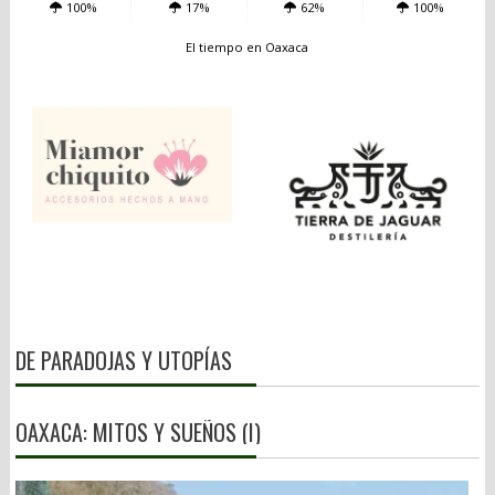
100%
17%
62%
100%
El tiempo en Oaxaca
DE PARADOJAS Y UTOPÍAS
OAXACA: MITOS Y SUEÑOS (I)