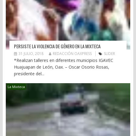
PERSISTE LA VIOLENCIA DE GÉNERO EN LA MIXTECA
31 JULIO, 2018
REDACCIÓN OAXPRESS
SLIDER
*Realizan talleres en diferentes municipios IGAVEC
Huajuapan de León, Oax. – Oscar Osorio Rosas,
presidente del...
La Mixteca