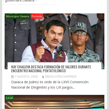
gobernará Oaxaca *
ENTRADAS
Municipio Oaxaca
Portada
RAY CHAGOYA DESTACA FORMACIÓN DE VALORES DURANTE
ENCUENTRO NACIONAL PENTATHLÓNICO
7 AGOSTO, 2026
REDACCIÓN OAXPRESS
Oaxaca de Juárez es sede de la LXVII Convención
Nacional de Dirigentes y los LIX Juegos...
Local