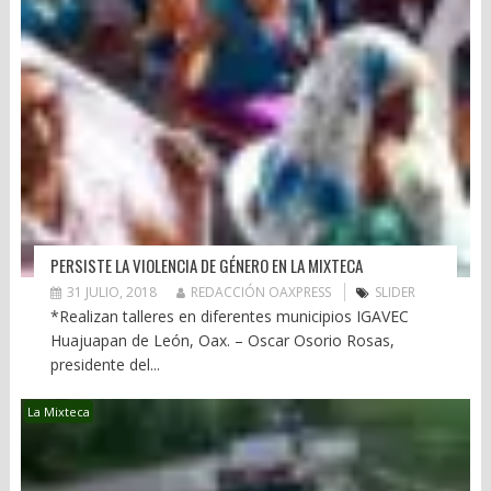
PERSISTE LA VIOLENCIA DE GÉNERO EN LA MIXTECA
31 JULIO, 2018
REDACCIÓN OAXPRESS
SLIDER
*Realizan talleres en diferentes municipios IGAVEC
Huajuapan de León, Oax. – Oscar Osorio Rosas,
presidente del...
La Mixteca