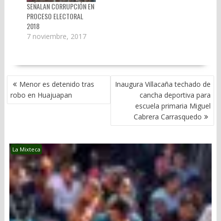
SEÑALAN CORRUPCIÓN EN
PROCESO ELECTORAL
2018
7 noviembre, 2017
NAVEGACIÓN
Menor es detenido tras
Inaugura Villacaña techado de
DE
robo en Huajuapan
cancha deportiva para
ENTRADAS
escuela primaria Miguel
Cabrera Carrasquedo
La Mixteca