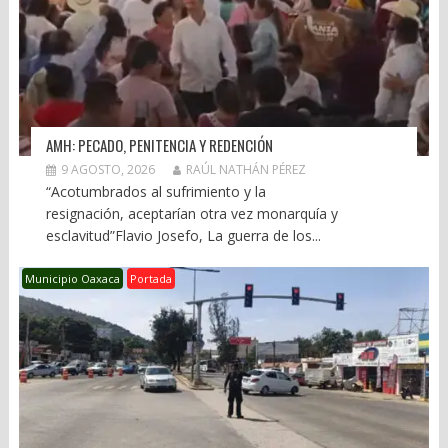
AMH: PECADO, PENITENCIA Y REDENCIÓN
9 AGOSTO, 2026
RAÚL NATHÁN PÉREZ
“Acotumbrados al sufrimiento y la
resignación, aceptarían otra vez monarquía y
esclavitud”Flavio Josefo, La guerra de los...
Municipio Oaxaca
Portada