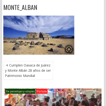
MONTE_ALBAN
NAVEGACIÓN
Cumplen Oaxaca de Juárez
DE
y Monte Albán 28 años de ser
ENTRADAS
Patrimonio Mundial
De paradojas y utopías
Portada