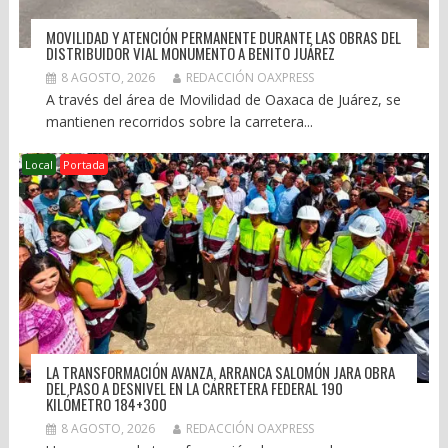
MOVILIDAD Y ATENCIÓN PERMANENTE DURANTE LAS OBRAS DEL
DISTRIBUIDOR VIAL MONUMENTO A BENITO JUÁREZ
8 AGOSTO, 2026
REDACCIÓN OAXPRESS
A través del área de Movilidad de Oaxaca de Juárez, se
mantienen recorridos sobre la carretera...
Local
Portada
LA TRANSFORMACIÓN AVANZA, ARRANCA SALOMÓN JARA OBRA
DEL PASO A DESNIVEL EN LA CARRETERA FEDERAL 190
KILÓMETRO 184+300
8 AGOSTO, 2026
REDACCIÓN OAXPRESS