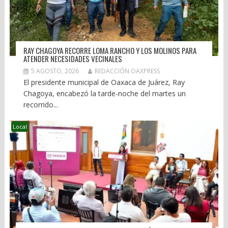
RAY CHAGOYA RECORRE LOMA RANCHO Y LOS MOLINOS PARA
ATENDER NECESIDADES VECINALES
5 AGOSTO, 2026
REDACCIÓN OAXPRESS
El presidente municipal de Oaxaca de Juárez, Ray
Chagoya, encabezó la tarde-noche del martes un
recorrido...
Local