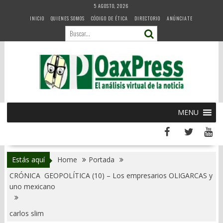
Skip
5 AGOSTO, 2026
to
INICIO
QUIENES SOMOS
CÓDIGO DE ÉTICA
DIRECTORIO
ANÚNCIATE
content
MENU
Estás aquí
Home
Portada
CRÓNICA GEOPOLÍTICA (10) – Los empresarios OLIGARCAS y
uno mexicano
carlos slim